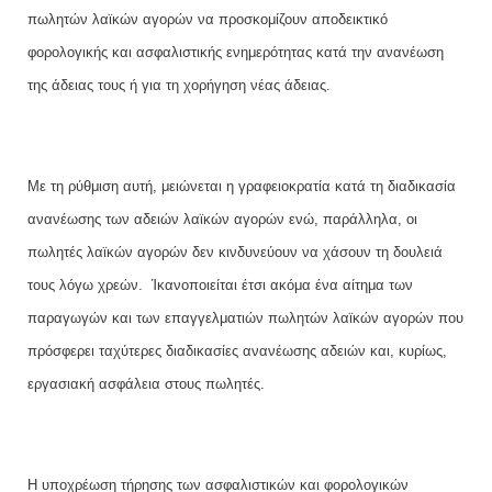
πωλητών λαϊκών αγορών να προσκομίζουν αποδεικτικό
φορολογικής και ασφαλιστικής ενημερότητας κατά την ανανέωση
της άδειας τους ή για τη χορήγηση νέας άδειας.
Με τη ρύθμιση αυτή, μειώνεται η γραφειοκρατία κατά τη διαδικασία
ανανέωσης των αδειών λαϊκών αγορών ενώ, παράλληλα, οι
πωλητές λαϊκών αγορών δεν κινδυνεύουν να χάσουν τη δουλειά
τους λόγω χρεών. Ίκανοποιείται έτσι ακόμα ένα αίτημα των
παραγωγών και των επαγγελματιών πωλητών λαϊκών αγορών που
πρόσφερει ταχύτερες διαδικασίες ανανέωσης αδειών και, κυρίως,
εργασιακή ασφάλεια στους πωλητές.
Η υποχρέωση τήρησης των ασφαλιστικών και φορολογικών