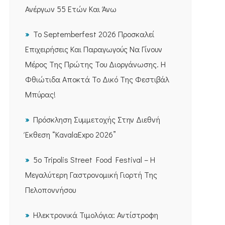
Ανέργων 55 Ετών Και Άνω
Το Septemberfest 2026 Προσκαλεί
Επιχειρήσεις Και Παραγωγούς Να Γίνουν
Μέρος Της Πρώτης Του Διοργάνωσης. Η
Φθιώτιδα Αποκτά Το Δικό Της Φεστιβάλ
Μπύρας!
Πρόσκληση Συμμετοχής Στην Διεθνή
Έκθεση “KavalaExpo 2026”
5ο Tripolis Street Food Festival – Η
Μεγαλύτερη Γαστρονομική Γιορτή Της
Πελοποννήσου
Ηλεκτρονικά Τιμολόγια: Αντίστροφη