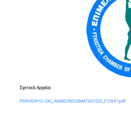
Σχετικά Αρχεία:
PSPVXOR1O-OKL_ANAKOINOSIMATAIOSIS_F12847.pdf