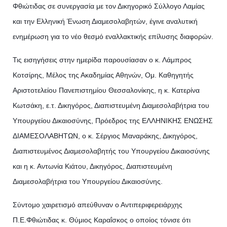
Φθιώτιδας σε συνεργασία με τον Δικηγορικό Σύλλογο Λαμίας
και την Ελληνική Ένωση Διαμεσολαβητών, έγινε αναλυτική
ενημέρωση για το νέο θεσμό εναλλακτικής επίλυσης διαφορών.
Τις εισηγήσεις στην ημερίδα παρουσίασαν ο κ. Λάμπρος
Κοτσίρης, Μέλος της Ακαδημίας Αθηνών, Ομ. Καθηγητής
Αριστοτελείου Πανεπιστημίου Θεσσαλονίκης, η κ. Κατερίνα
Κωτσάκη, ε.τ. Δικηγόρος, Διαπιστευμένη Διαμεσολαβήτρια του
Υπουργείου Δικαιοσύνης, Πρόεδρος της ΕΛΛΗΝΙΚΗΣ ΕΝΩΣΗΣ
ΔΙΑΜΕΣΟΛΑΒΗΤΩΝ, ο κ. Σέργιος Μαναράκης, Δικηγόρος,
Διαπιστευμένος Διαμεσολαβητής του Υπουργείου Δικαιοσύνης
και η κ. Αντωνία Κιάτου, Δικηγόρος, Διαπιστευμένη
Διαμεσολαβήτρια του Υπουργείου Δικαιοσύνης.
Σύντομο χαιρετισμό απεύθυναν ο Αντιπεριφερειάρχης
Π.Ε.Φθιώτιδας κ. Θύμιος Καραΐσκος ο οποίος τόνισε ότι