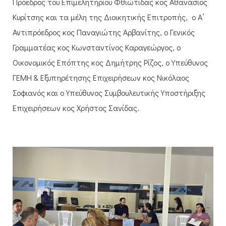
Πρόεδρος του Επιμελητηρίου Φθιώτιδας κος Αθανάσιος
Κυρίτσης και τα μέλη της Διοικητικής Επιτροπής, ο Α’
Αντιπρόεδρος κος Παναγιώτης Αρβανίτης, ο Γενικός
Γραμματέας κος Κωνσταντίνος Καραγεώργος, ο
Οικονομικός Επόπτης κος Δημήτρης Ρίζος, ο Υπεύθυνος
ΓΕΜΗ & Εξυπηρέτησης Επιχειρήσεων κος Νικόλαος
Σοφιανός και ο Υπεύθυνος Συμβουλευτικής Υποστήριξης
Επιχειρήσεων κος Χρήστος Σανίδας.