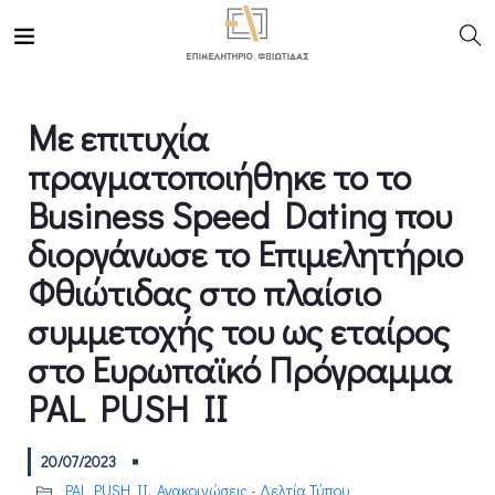
Με επιτυχία
πραγματοποιήθηκε το το
Business Speed Dating που
διοργάνωσε το Επιμελητήριο
Φθιώτιδας στο πλαίσιο
συμμετοχής του ως εταίρος
στο Ευρωπαϊκό Πρόγραμμα
PAL PUSH II
20/07/2023
PAL PUSH II
,
Ανακοινώσεις - Δελτία Τύπου