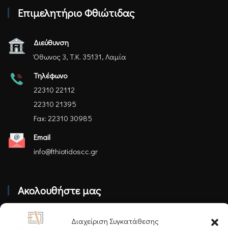
Επιμελητήριο Φθιώτιδας
Διεύθυνση
Όθωνος 3, Τ.Κ. 35131, Λαμία
Τηλέφωνο
22310 22112
22310 21395
Fax: 22310 30985
Email
info@fthiotidoscc.gr
Ακολουθήστε μας
Διαχείριση Συγκατάθεσης