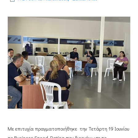
Με επιτυχία πραγματοποιήθηκε την Τετάρτη 19 Ιουνίου
το Business Speed Dating που διοργάνωσε το