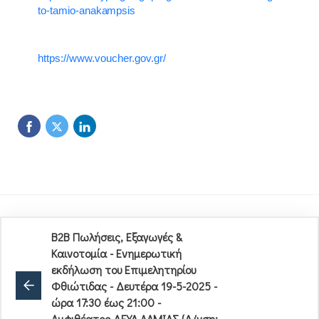
to-tamio-anakampsis
https://www.voucher.gov.gr/
Β2Β Πωλήσεις, Εξαγωγές &
Καινοτομία - Ενημερωτική
εκδήλωση του Επιμελητηρίου
Φθιώτιδας - Δευτέρα 19-5-2025 -
ώρα 17:30 έως 21:00 -
Αμφιθέατρο ΔΕΥΑ ΛΑΜΙΑΣ (Δ/νση: