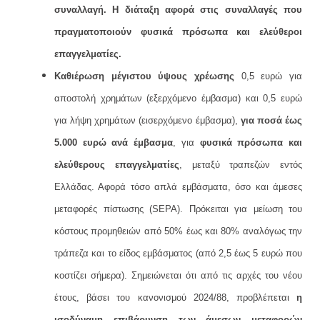
συναλλαγή. Η διάταξη αφορά στις συναλλαγές που
πραγματοποιούν φυσικά πρόσωπα και ελεύθεροι
επαγγελματίες.
Καθιέρωση μέγιστου ύψους χρέωσης
0,5 ευρώ για
αποστολή χρημάτων (εξερχόμενο έμβασμα) και 0,5 ευρώ
για λήψη χρημάτων (εισερχόμενο έμβασμα),
για ποσά έως
5.000 ευρώ ανά έμβασμα
, για
φυσικά πρόσωπα και
ελεύθερους επαγγελματίες
, μεταξύ τραπεζών εντός
Ελλάδας. Αφορά τόσο απλά εμβάσματα, όσο και άμεσες
μεταφορές πίστωσης (SEPA). Πρόκειται για μείωση του
κόστους προμηθειών από 50% έως και 80% αναλόγως την
τράπεζα και το είδος εμβάσματος (από 2,5 έως 5 ευρώ που
κοστίζει σήμερα). Σημειώνεται ότι από τις αρχές του νέου
έτους, βάσει του κανονισμού 2024/88, προβλέπεται
η
ισοδύναμη επιβάρυνση των άμεσων μεταφορών