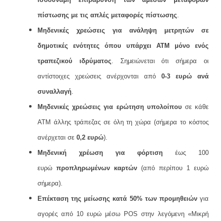
πίστωσης με τις απλές μεταφορές πίστωσης
.
M
ηδενικές χρεώσεις για ανάληψη μετρητών σε
δημοτικές ενότητες όπου υπάρχει ΑΤΜ μόνο ενός
τραπεζικού ιδρύματος
. Σημειώνεται ότι σήμερα οι
αντίστοιχες χρεώσεις ανέρχονται από
0-3 ευρώ ανά
συναλλαγή
.
Μηδενικές χρεώσεις για ερώτηση υπολοίπου
σε κάθε
ΑΤΜ άλλης τράπεζας σε όλη τη χώρα (σήμερα το κόστος
ανέρχεται σε
0,2 ευρώ
).
Μηδενική χρέωση για φόρτιση
έως 100
ευρώ
προπληρωμένων καρτών
(από περίπου 1 ευρώ
σήμερα).
Επέκταση της μείωσης κατά 50% των προμηθειών
για
αγορές από 10 ευρώ μέσω POS στην λεγόμενη «Μικρή