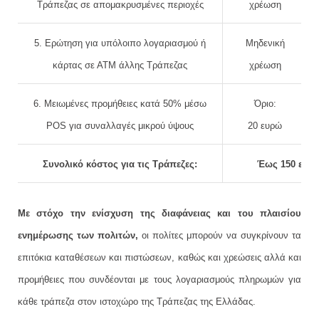
Τράπεζας σε απομακρυσμένες περιοχές
χρέωση
5. Ερώτηση για υπόλοιπο λογαριασμού ή
Μηδενική
κάρτας σε ΑΤΜ άλλης Τράπεζας
χρέωση
6. Μειωμένες προμήθειες κατά 50% μέσω
Όριο:
POS για συναλλαγές μικρού ύψους
20 ευρώ
Συνολικό κόστος για τις Τράπεζες:
Έως 150 εκατ
Με στόχο την ενίσχυση της διαφάνειας και του πλαισίου
ενημέρωσης των πολιτών,
οι πολίτες μπορούν να συγκρίνουν τα
επιτόκια καταθέσεων και πιστώσεων, καθώς και χρεώσεις αλλά και
προμήθειες που συνδέονται με τους λογαριασμούς πληρωμών για
κάθε τράπεζα στον ιστοχώρο της Τράπεζας της Ελλάδας.