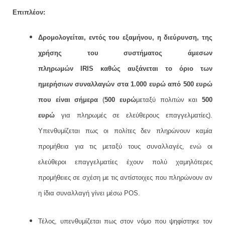
Επιπλέον
:
Δρομολογείται, εντός του εξαμήνου, η διεύρυνση, της
χρήσης
του συστήματος άμεσων
πληρωμών IRIS καθώς αυξάνεται το όριο των
ημερήσιων συναλλαγών στα 1.000 ευρώ από 500 ευρώ
που είναι σήμερα
(
500 ευρώ
μεταξύ πολιτών και
500
ευρώ
για πληρωμές σε ελεύθερους επαγγελματίες).
Υπενθυμίζεται πως οι πολίτες δεν πληρώνουν καμία
προμήθεια για τις μεταξύ τους συναλλαγές, ενώ οι
ελεύθεροι επαγγελματίες έχουν πολύ χαμηλότερες
προμήθειες σε σχέση με τις αντίστοιχες που πληρώνουν αν
η ίδια συναλλαγή γίνει μέσω POS.
Τέλος, υπενθυμίζεται πως στον νόμο που ψηφίστηκε τον