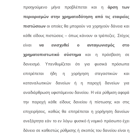
προηγούμενο μήνα προβλέπεται και η
άρση των
περιορισμών στην χρηματοδότηση από τις εταιρείες
πιστώσεων
οι οποίες θα μπορούν να χορηγούν δάνεια και
κάθε είδους πιστώσεις – όπως κάνουν οι τράπεζες. Στόχος
είναι
να ενισχυθεί ο ανταγωνισμός στο
χρηματοπιστωτικό σύστημα
και η πρόσβαση σε
δανεισμό. Υπενθυμίζεται ότι για φυσικά πρόσωπα
επιτρέπεται ήδη η χορήγηση στεγαστικών και
καταναλωτικών δανείων ή η παροχή δανείων για
αναδιάρθρωση υφιστάμενου δανείου. Η νέα ρύθμιση αφορά
την παροχή κάθε είδους δανείου ή πίστωσης και στις
επιχειρήσεις, καθώς θα επιτρέπεται η χορήγηση δανείων
ανεξάρτητα εάν το εν λόγω φυσικό ή νομικό πρόσωπο έχει
δάνειο σε καθεστώς ρύθμισης ή σκοπός του δανείου είναι η