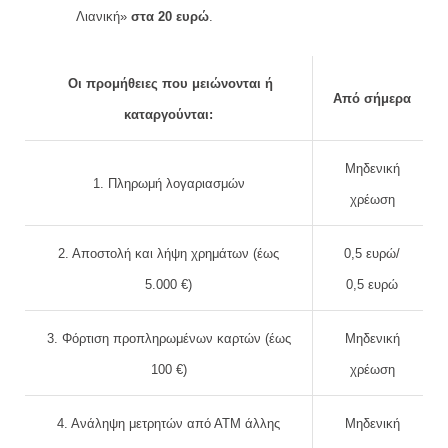
Λιανική»
στα 20 ευρώ
.
Οι προμήθειες που μειώνονται ή
Από σήμερα
καταργούνται:
Μηδενική
1. Πληρωμή λογαριασμών
χρέωση
2. Αποστολή και λήψη χρημάτων (έως
0,5 ευρώ/
5.000 €)
0,5 ευρώ
3. Φόρτιση προπληρωμένων καρτών (έως
Μηδενική
100 €)
χρέωση
4. Ανάληψη μετρητών από ΑΤΜ άλλης
Μηδενική