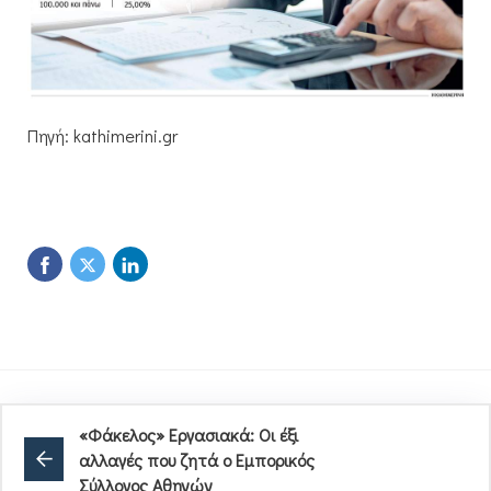
Πηγή: kathimerini.gr
«Φάκελος» Εργασιακά: Οι έξι
αλλαγές που ζητά ο Εμπορικός
Σύλλογος Αθηνών