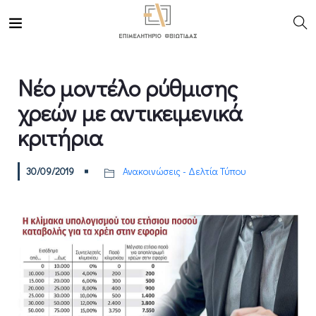
Νέο μοντέλο ρύθμισης
χρεών με αντικειμενικά
κριτήρια
30/09/2019
Ανακοινώσεις - Δελτία Τύπου