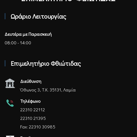
Επιμελητήριο Φθιώτιδας - Αρχική
Ωράριο Λειτουργίας
Δευτέρα με Παρασκευή
08:00 - 14:00
Επιμελητήριο Φθιώτιδας
Διεύθυνση
Όθωνος 3, Τ.Κ. 35131, Λαμία
Τηλέφωνο
22310 22112
22310 21395
Fax: 22310 30985