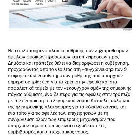
Νέο απλοποιημένο πλαίσιο ρύθμισης των ληξιπρόθεσμων
οφειλών φυσικών προσώπων και επιχειρήσεων προς
Δημόσιο και τράπεζες θέλει να διαμορφώσει η κυβέρνηση,
προχωρώντας από το νέο έτος στη «συγχώνευση» των 9
διαφορετικών νομοθετημάτων ρύθμισης που υπάρχουν
σήμερα σε τρία: ένα για τα χρέη στην εφορία και στα
ασφαλιστικά ταμεία με τον «εκσυγχρονισμό» της σημερινής
πάγιας ρύθμισης, ένα δεύτερο για τις οφειλές στην τράπεζα
με την ενοποίηση του λεγόμενου νόμου Κατσέλη, αλλά και
της ηλεκτρονικής πλατφόρμας για τα κόκκινα δάνεια, και
ένα τρίτο για τις οφειλές των επιχειρήσεων με τη
συγχώνευση όλων των επιμέρους μηχανισμών που
υπάρχουν σήμερα, όπως είναι ο εξωδικαστικός
συμβιβασμός και ο πτωχευτικός νόμος.