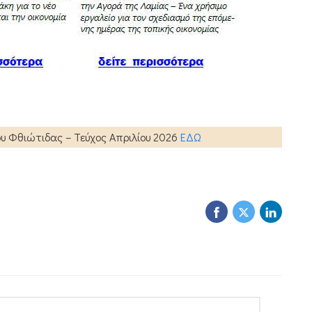
ου Φθιώτιδας – Τεύχος Απριλίου 2026
ΕΔΩ