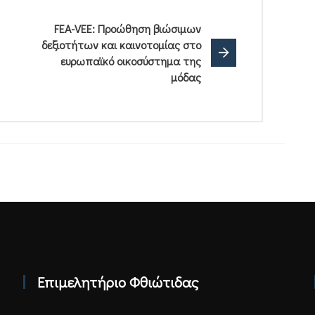
FEA-VEE: Προώθηση βιώσιμων
δεξιοτήτων και καινοτομίας στο
ευρωπαϊκό οικοσύστημα της
μόδας
Επιμελητήριο Φθιώτιδας