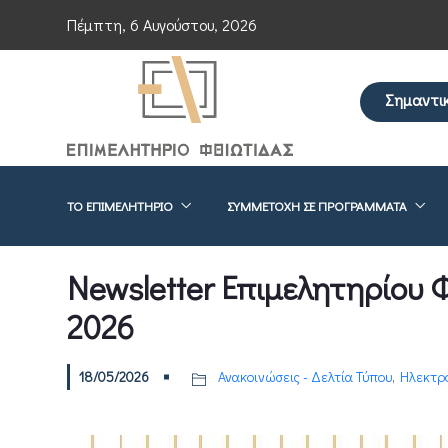
Πέμπτη, 6 Αυγούστου, 2026
Σημαντι
Επείγουσα εν
ΤΟ ΕΠΙΜΕΛΗΤΉΡΙΟ
ΣΥΜΜΕΤΟΧΉ ΣΕ ΠΡΟΓΡΆΜΜΑΤΑ
Newsletter Επιμελητηρίου Φ
2026
18/05/2026
Ανακοινώσεις - Δελτία Τύπου
,
Ηλεκτρο