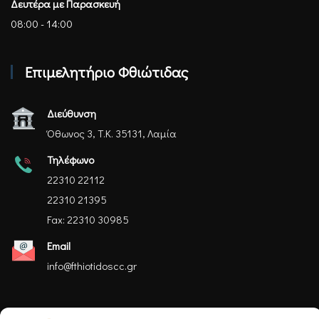
Δευτέρα με Παρασκευή
08:00 - 14:00
Επιμελητήριο Φθιώτιδας
Διεύθυνση
Όθωνος 3, Τ.Κ. 35131, Λαμία
Τηλέφωνο
22310 22112
22310 21395
Fax: 22310 30985
Email
info@fthiotidoscc.gr