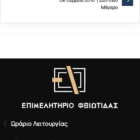
Μέγαρο
Επιμελητήριο Φθιώτιδας - Αρχική
Ωράριο Λειτουργίας