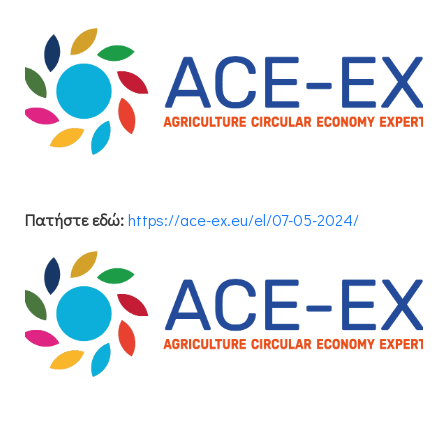
Πατήστε εδώ:
https://ace-ex.eu/el/07-05-2024/