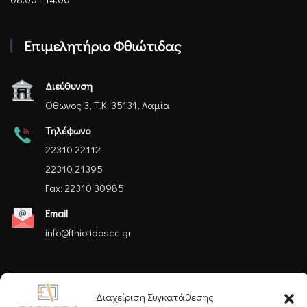
Επιμελητήριο Φθιώτιδας
Διεύθυνση
Όθωνος 3, Τ.Κ. 35131, Λαμία
Τηλέφωνο
22310 22112
22310 21395
Fax: 22310 30985
Email
info@fthiotidoscc.gr
Ακολουθήστε μας
Διαχείριση Συγκατάθεσης