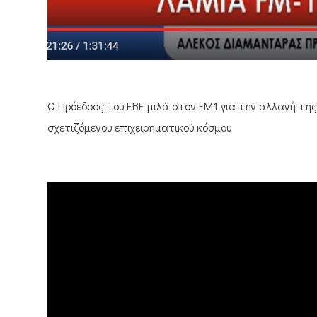
Ο Πρόεδρος του EBE μιλά στον FM1 για την αλλαγή τη
σχετιζόμενου επιχειρηματικού κόσμου