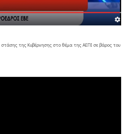
ς στάσης της Κυβέρνησης στο θέμα της ΑΕΠΙ σε βάρος του