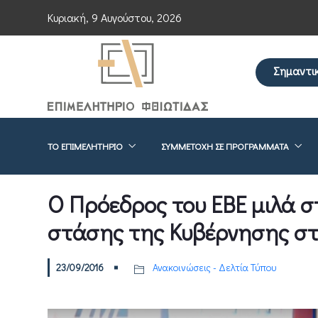
Κυριακή, 9 Αυγούστου, 2026
Σημαντι
Επείγουσα ενημέ
ΤΟ ΕΠΙΜΕΛΗΤΉΡΙΟ
ΣΥΜΜΕΤΟΧΉ ΣΕ ΠΡΟΓΡΆΜΜΑΤΑ
Ο Πρόεδρος του EBE μιλά σ
στάσης της Κυβέρνησης στ
23/09/2016
Ανακοινώσεις - Δελτία Τύπου