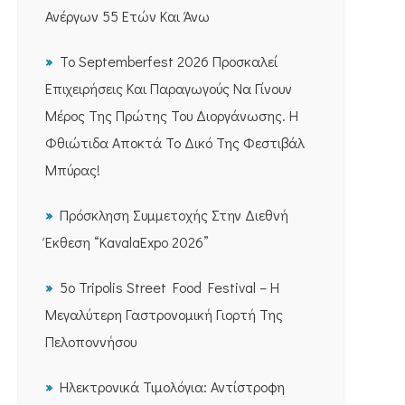
Ανέργων 55 Ετών Και Άνω
Το Septemberfest 2026 Προσκαλεί
Επιχειρήσεις Και Παραγωγούς Να Γίνουν
Μέρος Της Πρώτης Του Διοργάνωσης. Η
Φθιώτιδα Αποκτά Το Δικό Της Φεστιβάλ
Μπύρας!
Πρόσκληση Συμμετοχής Στην Διεθνή
Έκθεση “KavalaExpo 2026”
5ο Tripolis Street Food Festival – Η
Μεγαλύτερη Γαστρονομική Γιορτή Της
Πελοποννήσου
Ηλεκτρονικά Τιμολόγια: Αντίστροφη