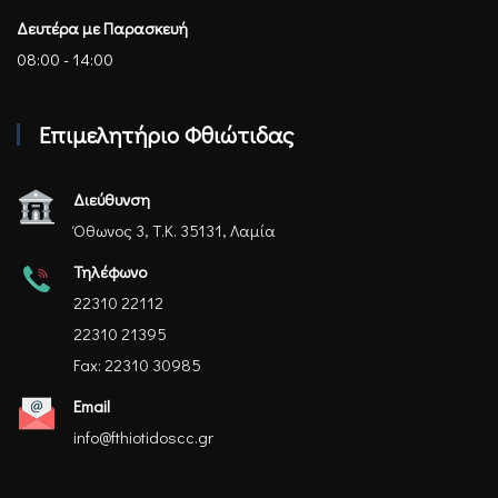
Δευτέρα με Παρασκευή
08:00 - 14:00
Επιμελητήριο Φθιώτιδας
Διεύθυνση
Όθωνος 3, Τ.Κ. 35131, Λαμία
Τηλέφωνο
22310 22112
22310 21395
Fax: 22310 30985
Email
info@fthiotidoscc.gr