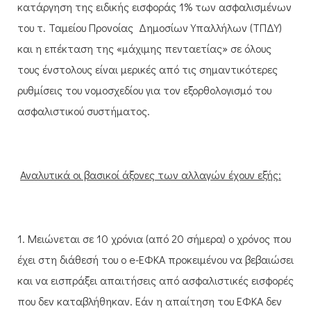
κατάργηση της ειδικής εισφοράς 1% των ασφαλισμένων
του τ. Ταμείου Προνοίας
Δημοσίων Υπαλλήλων (ΤΠΔΥ)
και η επέκταση της «μάχιμης πενταετίας» σε όλους
τους ένστολους είναι μερικές από τις σημαντικότερες
ρυθμίσεις του νομοσχεδίου για τον εξορθολογισμό του
ασφαλιστικού συστήματος.
Αναλυτικά οι βασικοί άξονες των αλλαγών έχουν εξής:
1. Μειώνεται σε 10 χρόνια (από 20 σήμερα) ο χρόνος που
έχει στη διάθεσή του ο e-ΕΦΚΑ προκειμένου να βεβαιώσει
και να εισπράξει απαιτήσεις από ασφαλιστικές εισφορές
που δεν καταβλήθηκαν. Εάν η απαίτηση του ΕΦΚΑ δεν