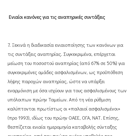
Ενιαίοι κανόνες για τις αναπηρικές συντάξεις
7. Ξεκινά η διαδικασία ενιαιοποίησης των κανόνων για
τις συντάξεις αναπηρίας. Συγκεκριμένα, επέρχεται
μείωση του ποσοστού αναπηρίας (από 67% σε 50%) για
συγκεκριμένες ομάδες ασφαλισμένων, ως προϋπόθεση
λήψης παροχών αναπηρίας, ώστε να υπάρξει
εναρμόνιση με όσα ισχύουν για τους ασφαλισμένους των
υπόλοιπων πρώην Ταμείων. Από τη νέα ρύθμιση
καλύπτονται πρωτίστως οι «παλαιοί ασφαλισμένοι»
(προ 1993), ιδίως του πρώην ΟΑΕΕ, ΟΓΑ, ΝΑΤ. Επίσης,
θεσπίζεται ενιαία ημερομηνία καταβολής σύνταξης
αναπηρίας, από την πρώτη ημέρα υποβολής της