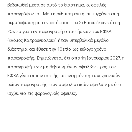
βεβαιωθεί μέσα σε αυτό το διάστημα, οι οφειλές
παραγράφονται. Με τη ρύθμιση αυτή επιτυγχάνεται η
συμμόρφωση με την απόφαση του ΣτΕ που έκρινε ότι η
20ετία για την παραγραφή απαιτήσεων του ΕΦΚΑ
(«νόμος Κατρούγκαλου») ήταν υπερβολικά μεγάλο
διάστημα και έθεσε την 10ετία ως εύλογο χρόνο
παραγραφής. Σημειώνεται ότι από 1η Ιανουαρίου 2027, η
παραγραφή των μη βεβαιωμένων οφειλών προς τον
ΕΦΚΑ γίνεται πενταετής, με εναρμόνιση των χρονικών
ορίων παραγραφής των ασφαλιστικών οφειλών με ό,τι
ισχύει για τις φορολογικές οφειλές.