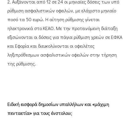
2. Αυξάνονται από 12 σε 24 οι μηνιαίες δόσεις των υπό
ρύθμιση ασφαλιστικών οφειλών, με ελάχιστο μηνιαίο
ποσό τα 50 ευρώ. Η αίτηση ρύθμισης γίνεται
ηλεκτρονικά στο ΚΕΑΟ. Με την προτεινόμενη διάταξη
εξισώνονται οι δόσεις για πάγια ρύθμιση χρεών σε ΕΦΚΑ
και Εφορία και διευκολύνονται οι οφειλέτες
ληξιπρόθεσμων ασφαλιστικών οφειλών στην τήρηση
της ρύθμισης.
Ειδική εισφορά δημοσίων υπαλλήλων και «μάχιμη
πενταετία» για τους ένστολου
ς