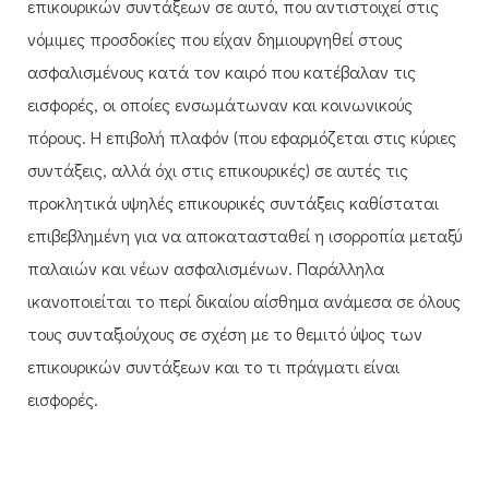
επικουρικών συντάξεων σε αυτό, που αντιστοιχεί στις
νόμιμες προσδοκίες που είχαν δημιουργηθεί στους
ασφαλισμένους κατά τον καιρό που κατέβαλαν τις
εισφορές, οι οποίες ενσωμάτωναν και κοινωνικούς
πόρους. Η επιβολή πλαφόν (που εφαρμόζεται στις κύριες
συντάξεις, αλλά όχι στις επικουρικές) σε αυτές τις
προκλητικά υψηλές επικουρικές συντάξεις καθίσταται
επιβεβλημένη για να αποκατασταθεί η ισορροπία μεταξύ
παλαιών και νέων ασφαλισμένων. Παράλληλα
ικανοποιείται το περί δικαίου αίσθημα ανάμεσα σε όλους
τους συνταξιούχους σε σχέση με το θεμιτό ύψος των
επικουρικών συντάξεων και το τι πράγματι είναι
εισφορές.