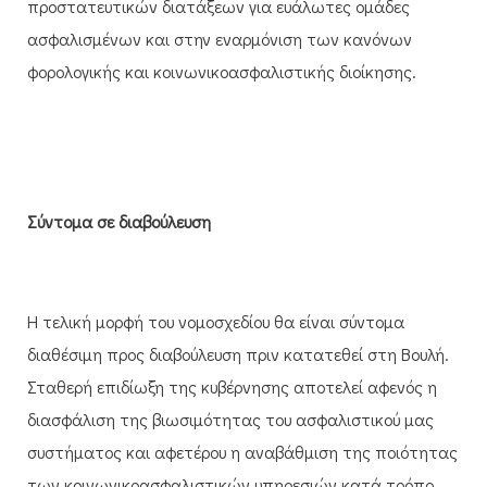
προστατευτικών διατάξεων για ευάλωτες ομάδες
ασφαλισμένων και στην εναρμόνιση των κανόνων
φορολογικής και κοινωνικοασφαλιστικής διοίκησης.
Σύντομα σε διαβούλευση
Η τελική μορφή του νομοσχεδίου θα είναι σύντομα
διαθέσιμη προς διαβούλευση πριν κατατεθεί στη Βουλή.
Σταθερή επιδίωξη της κυβέρνησης αποτελεί αφενός η
διασφάλιση της βιωσιμότητας του ασφαλιστικού μας
συστήματος και αφετέρου η αναβάθμιση της ποιότητας
των κοινωνικοασφαλιστικών υπηρεσιών κατά τρόπο