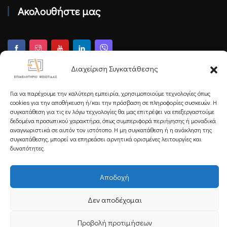
Ακολουθήστε μας
Διαχείριση Συγκατάθεσης
Εγγραφείτε στο Newsletter μας
Για να παρέχουμε την καλύτερη εμπειρία, χρησιμοποιούμε τεχνολογίες όπως
cookies για την αποθήκευση ή/και την πρόσβαση σε πληροφορίες συσκευών. Η
συγκατάθεση για τις εν λόγω τεχνολογίες θα μας επιτρέψει να επεξεργαστούμε
δεδομένα προσωπικού χαρακτήρα, όπως συμπεριφορά περιήγησης ή μοναδικά
αναγνωριστικά σε αυτόν τον ιστότοπο. Η μη συγκατάθεση ή η ανάκληση της
Εγγραφή
συγκατάθεσης, μπορεί να επηρεάσει αρνητικά ορισμένες λειτουργίες και
δυνατότητες.
Copyright 2025 Powered by
Knowledge A.E.
Αποδοχή
Δεν αποδέχομαι
Προβολή προτιμήσεων