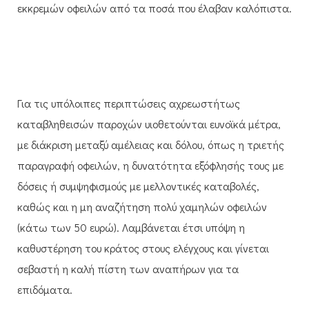
εκκρεμών οφειλών από τα ποσά που έλαβαν καλόπιστα.
Για τις υπόλοιπες περιπτώσεις αχρεωστήτως
καταβληθεισών παροχών υιοθετούνται ευνοϊκά μέτρα,
με διάκριση μεταξύ αμέλειας και δόλου, όπως η τριετής
παραγραφή οφειλών, η δυνατότητα εξόφλησής τους με
δόσεις ή συμψηφισμούς με μελλοντικές καταβολές,
καθώς και η μη αναζήτηση πολύ χαμηλών οφειλών
(κάτω των 50 ευρώ). Λαμβάνεται έτσι υπόψη η
καθυστέρηση του κράτος στους ελέγχους και γίνεται
σεβαστή η καλή πίστη των αναπήρων για τα
επιδόματα.