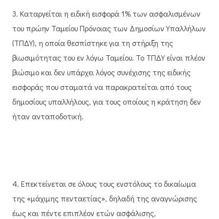
3. Καταργείται η ειδική εισφορά 1% των ασφαλισμένων
του πρώην Ταμείου Πρόνοιας των Δημοσίων Υπαλλήλων
(ΤΠΔΥ), η οποία θεσπίστηκε για τη στήριξη της
βιωσιμότητας του εν λόγω Ταμείου. Το ΤΠΔΥ είναι πλέον
βιώσιμο και δεν υπάρχει λόγος συνέχισης της ειδικής
εισφοράς που σταματά να παρακρατείται από τους
δημοσίους υπαλλήλους, για τους οποίους η κράτηση δεν
ήταν ανταποδοτική.
4. Επεκτείνεται σε όλους τους ενστόλους το δικαίωμα
της «μάχιμης πενταετίας», δηλαδή της αναγνώρισης
έως και πέντε επιπλέον ετών ασφάλισης,