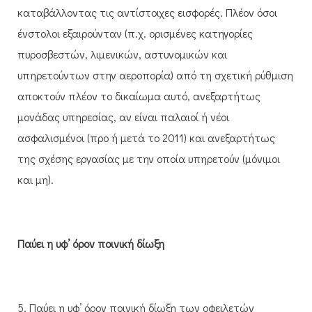
καταβάλλοντας τις αντίστοιχες εισφορές. Πλέον όσοι
ένστολοι εξαιρούνταν (π.χ. ορισμένες κατηγορίες
πυροσβεστών, λιμενικών, αστυνομικών και
υπηρετούντων στην αεροπορία) από τη σχετική ρύθμιση
αποκτούν πλέον το δικαίωμα αυτό, ανεξαρτήτως
μονάδας υπηρεσίας, αν είναι παλαιοί ή νέοι
ασφαλισμένοι (προ ή μετά το 2011) και ανεξαρτήτως
της σχέσης εργασίας με την οποία υπηρετούν (μόνιμοι
και μη).
Παύει η υφ’ όρον ποινική δίωξη
5. Παύει η υφ’ όρον ποινική δίωξη των οφειλετών