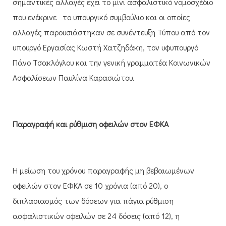
σημαντικές αλλαγές έχει το μίνι ασφαλιστικό νομοσχέδιο
που ενέκρινε το υπουργικό συμβούλιο και οι οποίες
αλλαγές παρουσιάστηκαν σε συνέντευξη Τύπου από τον
υπουργό Εργασίας Κωστή Χατζηδάκη, τον υφυπουργό
Πάνο Τσακλόγλου και την γενική γραμματέα Κοινωνικών
Ασφαλίσεων Παυλίνα Καρασιώτου.
Παραγραφή και ρύθμιση οφειλών στον ΕΦΚΑ
Η μείωση του χρόνου παραγραφής μη βεβαιωμένων
οφειλών στον ΕΦΚΑ σε 10 χρόνια (από 20), ο
διπλασιασμός των δόσεων για πάγια ρύθμιση
ασφαλιστικών οφειλών σε 24 δόσεις (από 12), η