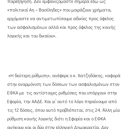
παρεξήγηση. Δεν εμφανιζόμαστε σήμερα εδώ ως
«πολιτικοί Αη – Βασίληδες» που μοιράζουν χρήματα,
ερχόμαστε να αντιμετωπίσουμε αδικίες προς όφελος
των ασφαλισμένων αλλά και προς όφελος της κοινής
λογικής και του δικαίου».
«Η δεύτερη ρύθμιση», ανέφερε ο κ. Χατζηδάκης, «αφορά
στην εναρμόνιση των δόσεων των ασφαλισμένων στον
ΕΦΚΑ με
τις αντίστοιχες ρυθμίσεις που υπάρχουν στην
Εφορία, την ΑΑΔΕ. Και γι’ αυτό το λόγο πηγαίνουμε από
τις 12 δόσεις, όπου αυτό προβλέπεται, στις 24. Άλλη μία
ρύθμιση κοινής λογικής διότι η Εφορία και ο ΕΦΚΑ
ανήκουν και οι δύο στην ελληνική Δημοκρατία. Δεν