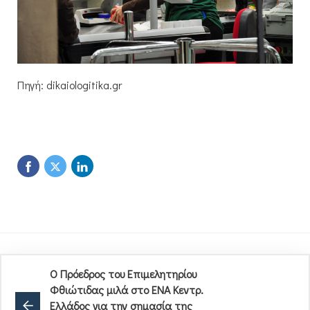
Πηγή: dikaiologitika.gr
O Πρόεδρος του Επιμελητηρίου
Φθιώτιδας μιλά στο ΕΝΑ Κεντρ.
Ελλάδος για την σημασία της