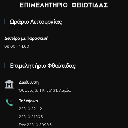
Επιμελητήριο Φθιώτιδας - Αρχική
Ωράριο Λειτουργίας
Δευτέρα με Παρασκευή
08:00 - 14:00
Επιμελητήριο Φθιώτιδας
Διεύθυνση
Όθωνος 3, Τ.Κ. 35131, Λαμία
Τηλέφωνο
22310 22112
22310 21395
Fax: 22310 30985