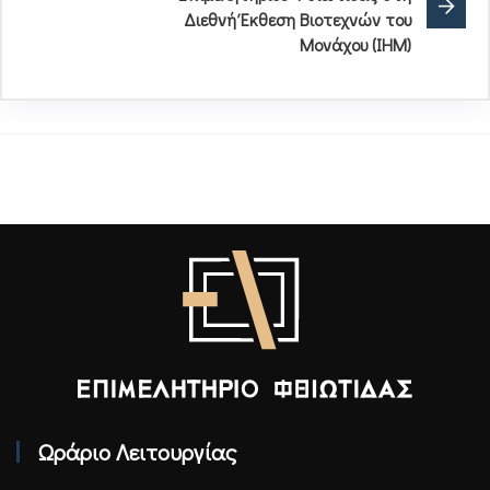
Διεθνή Έκθεση Βιοτεχνών του
Μονάχου (IHM)
Επιμελητήριο Φθιώτιδας - Αρχική
Ωράριο Λειτουργίας