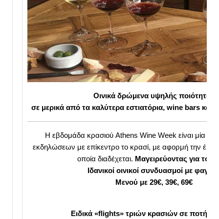
Οινικά δρώμενα υψηλής ποιότητας
σε μερικά από τα καλύτερα εστιατόρια, wine bars και 
Η εβδομάδα κρασιού Athens Wine Week είναι μία και
εκδηλώσεων με επίκεντρο το κρασί, με αφορμή την έκθε
οποία διαδέχεται.
Μαγειρεύοντας για το κ
Ιδανικοί οινικοί συνδυασμοί με φαγητ
Μενού με 29€, 39€, 69€
Eιδικά «flights» τριών κρασιών σε ποτήρι 