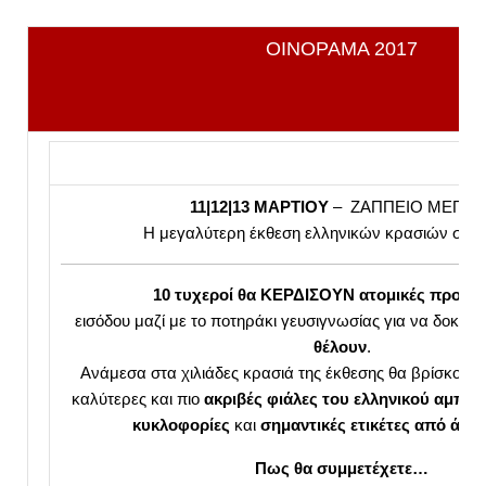
ΟΙΝΟΡΑΜΑ 2017
11|12|13 ΜΑΡΤΙΟΥ
– ΖΑΠΠΕΙΟ ΜΕΓΑΡ
Η μεγαλύτερη έκθεση ελληνικών κρασιών στον
10 τυχεροί θα ΚΕΡΔΙΣΟΥΝ ατομικές προσκ
εισόδου μαζί με το ποτηράκι γευσιγνωσίας για να δοκιμ
θέλουν
.
Ανάμεσα στα χιλιάδες κρασιά της έκθεσης θα βρίσκονται
καλύτερες και πιο
ακριβές φιάλες του ελληνικού αμπε
κυκλοφορίες
και
σημαντικές ετικέτες από άλλ
Πως θα συμμετέχετε…