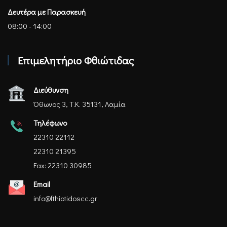
Δευτέρα με Παρασκευή
08:00 - 14:00
Επιμελητήριο Φθιώτιδας
Διεύθυνση
Όθωνος 3, Τ.Κ. 35131, Λαμία
Τηλέφωνο
22310 22112
22310 21395
Fax: 22310 30985
Email
info@fthiotidoscc.gr