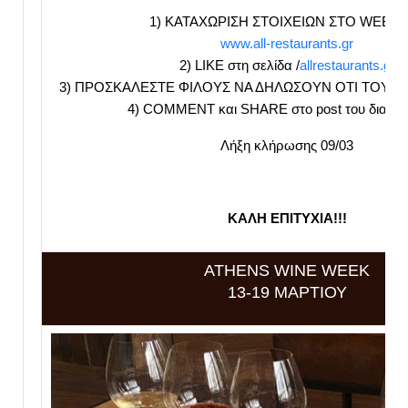
1) ΚΑΤΑΧΩΡΙΣΗ ΣΤΟΙΧΕΙΩΝ ΣΤΟ WEB S
www.all-restaurants.gr
2) LIKE στη σελίδα /
allrestaurants.gr
3) ΠΡΟΣΚΑΛΕΣΤΕ ΦΙΛΟΥΣ ΝΑ ΔΗΛΩΣΟΥΝ ΟΤΙ ΤΟΥΣ Α
4) COMMENT και SHARE στο post του διαγω
Λήξη κλήρωσης 09/03
ΚΑΛΗ ΕΠΙΤΥΧΙΑ!!!
ATHENS WINE WEEK
13-19 ΜΑΡΤΙΟΥ