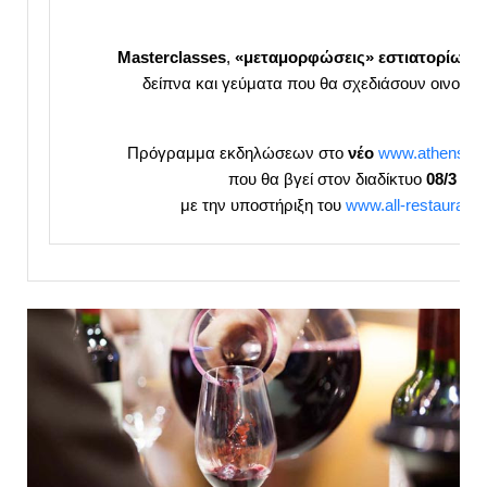
Masterclasses
,
«μεταμορφώσεις» εστιατορίων σ
δείπνα και γεύματα που θα σχεδιάσουν οινοπα
Πρόγραμμα εκδηλώσεων στο
νέο
www.athenswin
που θα βγεί στον διαδίκτυο
08/3
με την υποστήριξη του
www.all-restaurants