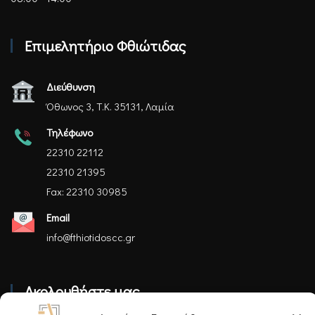
Επιμελητήριο Φθιώτιδας
Διεύθυνση
Όθωνος 3, Τ.Κ. 35131, Λαμία
Τηλέφωνο
22310 22112
22310 21395
Fax: 22310 30985
Email
info@fthiotidoscc.gr
Ακολουθήστε μας