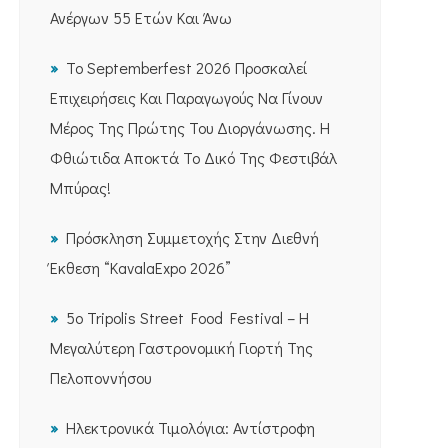
Ανέργων 55 Ετών Και Άνω
Το Septemberfest 2026 Προσκαλεί
Επιχειρήσεις Και Παραγωγούς Να Γίνουν
Μέρος Της Πρώτης Του Διοργάνωσης. Η
Φθιώτιδα Αποκτά Το Δικό Της Φεστιβάλ
Μπύρας!
Πρόσκληση Συμμετοχής Στην Διεθνή
Έκθεση “KavalaExpo 2026”
5ο Tripolis Street Food Festival – Η
Μεγαλύτερη Γαστρονομική Γιορτή Της
Πελοποννήσου
Ηλεκτρονικά Τιμολόγια: Αντίστροφη