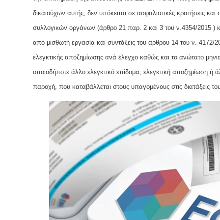
δικαιούχων αυτής, δεν υπόκειται σε ασφαλιστικές κρατήσεις και 
συλλογικών οργάνων (άρθρο 21 παρ. 2 και 3 του ν.4354/2015 ) κ
από μισθωτή εργασία και συντάξεις του άρθρου 14 του ν. 4172/
ελεγκτικής αποζημίωσης ανά έλεγχο καθώς και το ανώτατο μηνια
οποιοδήποτε άλλο ελεγκτικό επίδομα, ελεγκτική αποζημίωση ή ά
παροχή, που καταβάλλεται στους υπαγομένους στις διατάξεις το