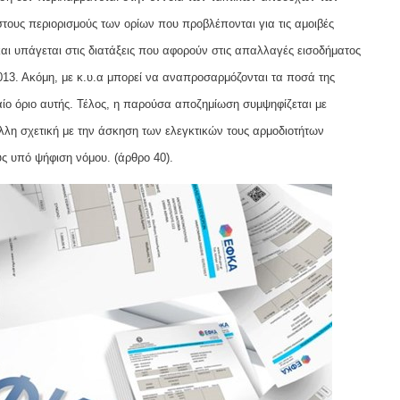
στους περιορισμούς των ορίων που προβλέπονται για τις αμοιβές
αι υπάγεται στις διατάξεις που αφορούν στις απαλλαγές εισοδήματος
2013. Ακόμη, με κ.υ.α μπορεί να αναπροσαρμόζονται τα ποσά της
ίο όριο αυτής. Τέλος, η παρούσα αποζημίωση συμψηφίζεται με
λλη σχετική με την άσκηση των ελεγκτικών τους αρμοδιοτήτων
υς υπό ψήφιση νόμου. (άρθρο 40).