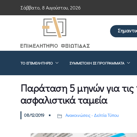
Σάββατο, 8 Αυγούστου, 2026
Σημαντι
Επείγουσα ενη
ΤΟ ΕΠΙΜΕΛΗΤΉΡΙΟ
ΣΥΜΜΕΤΟΧΉ ΣΕ ΠΡΟΓΡΆΜΜΑΤΑ
Παράταση 5 μηνών για τις 
ασφαλιστικά ταμεία
08/12/2019
Ανακοινώσεις - Δελτία Τύπου