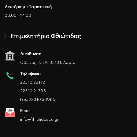
Δευτέρα με Παρασκευή
08:00 - 14:00
Επιμελητήριο Φθιώτιδας
Διεύθυνση
Όθωνος 3, Τ.Κ. 35131, Λαμία
Τηλέφωνο
22310 22112
22310 21395
Fax: 22310 30985
Email
info@fthiotidoscc.gr