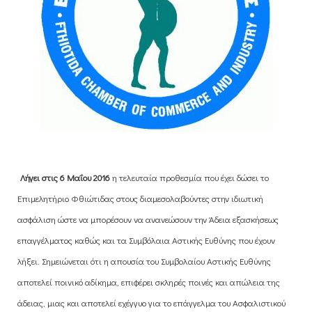
Λήγει στις 6 Μαΐου 2016
η τελευταία προθεσμία που έχει δώσει το
Επιμελητήριο Φθιώτιδας στους διαμεσολαβούντες στην ιδιωτική
ασφάλιση ώστε να μπορέσουν να ανανεώσουν την Άδεια εξασκήσεως
επαγγέλματος καθώς και τα Συμβόλαια Αστικής Ευθύνης που έχουν
λήξει. Σημειώνεται ότι η απουσία του Συμβολαίου Αστικής Ευθύνης
αποτελεί ποινικό αδίκημα, επιφέρει σκληρές ποινές και απώλεια της
άδειας, μιας και αποτελεί εχέγγυο για το επάγγελμα του Ασφαλιστικού