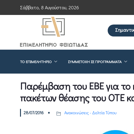
Σάββατο, 8 Αυγούστου, 2026
Σημαντι
Επείγουσα ενημέρωση προς τους μ
ΤΟ ΕΠΙΜΕΛΗΤΉΡΙΟ
ΣΥΜΜΕΤΟΧΉ ΣΕ ΠΡΟΓΡΆΜΜΑΤΑ
Παρέμβαση του ΕΒΕ για το
πακέτων θέασης του ΟΤΕ κα
28/07/2016
Ανακοινώσεις - Δελτία Τύπου