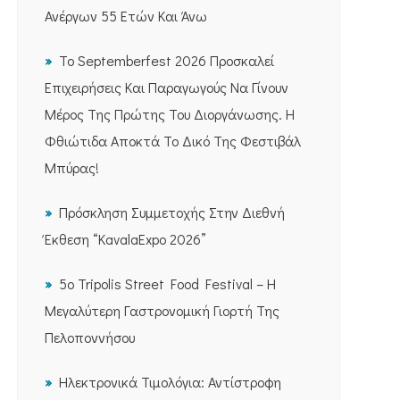
Ανέργων 55 Ετών Και Άνω
Το Septemberfest 2026 Προσκαλεί
Επιχειρήσεις Και Παραγωγούς Να Γίνουν
Μέρος Της Πρώτης Του Διοργάνωσης. Η
Φθιώτιδα Αποκτά Το Δικό Της Φεστιβάλ
Μπύρας!
Πρόσκληση Συμμετοχής Στην Διεθνή
Έκθεση “KavalaExpo 2026”
5ο Tripolis Street Food Festival – Η
Μεγαλύτερη Γαστρονομική Γιορτή Της
Πελοποννήσου
Ηλεκτρονικά Τιμολόγια: Αντίστροφη