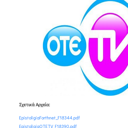
Σχετικά Αρχεία:
EpistoligiaForthnet_F18344.pdf
EpistoligiaOTETV_F18390.pdf