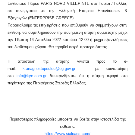
Εκθεσιακό Πάρκο PARIS NORD VILLEPINTE στο Παρίσι / Γαλλία,
σε συνεργασία με την Ελληνική Εταιρεία Επενδύσεων &
Εξαγωγών (ENTERPRISE GREECE).
Παρακαλούμε τις επιχειρήσεις που επιθυμούν να συμμετέχουν στην
έκθεση, να συμπληρώσουν την συνημμένη αίτηση συμμετοχής μέχρι
την Πέμπτη 14 Απριλίου 2022 και ώρα 12:00 ή μέχρι εξαντλήσεως
του διαθέσιμου χώρου. Θα τηρηθεί σειρά προτεραιότητας.
Η αποστολή της αίτησης γίνεται προς το e-
mail:
k.anagnostopoulou@eg.gov.gr
με κοινοποίηση
στο
info@kye.com.gr
διευκρινίζοντας ότι η αίτηση αφορά στο
περίπτερο της Περιφέρειας Στερεάς Ελλάδας.
Περισσότερες πληροφορίες μπορείτε να βρείτε στην ιστοσελίδα της
έκθεσης:
https://www.sialparis.com/