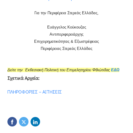
Για την Περιφέρεια Στερεάς Ελλάδας,
Ευάγγελος Κούκουζας
Αντιπεριφερειάρχης
Επιχειρηματικότητας & Εξωστρέφειας
Περιφέρειας Στερεάς Ελλάδας
Δείτε την Εκθεσιακή Πολιτική του Επιμελητηρίου Φθιώτιδας
ΕΔΩ
Σχετικά Αρχεία:
ΠΛΗΡΟΦΟΡΙΕΣ – ΑΙΤΗΣΕΙΣ