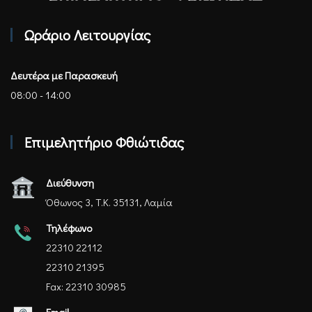
Επιμελητήριο Φθιώτιδας - Αρχική
Ωράριο Λειτουργίας
Δευτέρα με Παρασκευή
08:00 - 14:00
Επιμελητήριο Φθιώτιδας
Διεύθυνση
Όθωνος 3, Τ.Κ. 35131, Λαμία
Τηλέφωνο
22310 22112
22310 21395
Fax: 22310 30985