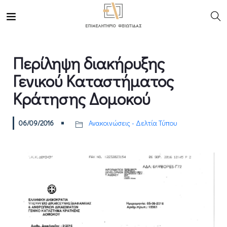
Περίληψη διακήρυξης
Γενικού Καταστήματος
Κράτησης Δομοκού
06/09/2016
Ανακοινώσεις - Δελτία Τύπου