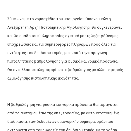
Σύμφωνα με το νομοσχέδιο του υπουργείου Οικονομικών η
Ανεξάρτητη Αρχή Πιστοληπτικής Αξιολόγησης, θα συγκεντρώνει
και θα ομαδοποιεί πληροφορίες σχετικά με τις ληξιπρόθεσμες
υποχρεώσεις και τις συμπεριφορές πληρωμών προς όλες τις
οντότητες του δημόσιου τομέα, με σκοπό την παραγωγή
πιστοληπτικής βαθμολόγησης για φυσικά και νομικά πρόσωπα.
Θα ανταλλάσσει πληροφορίες και βαθμολογίες με άλλους φορείς
αξιολόγησης πιστοληπτικής ικανότητας.
Η βαθμολόγηση για φυσικά και νομικά πρόσωπα θα παράγεται
από το σύστημα μέσω της επεξεργασίας, με αυτοματοποιημένη
διαδικασία, των δεδομένων οικονομικής συμπεριφοράς που
αντλούνται από τους φορείς του δημόσιου τομέα, με τη χρήση