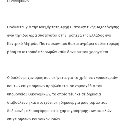
Οικονομικών.
Πρόκειται για την Ανεξάρτητη Αρχή Πιστοληπτικής Αξιολόγησης
ενώ την ίδια ώρα συστήνεται στην Τράπεζα της Ελλάδος ένα
Κεντρικό Μητρώο Πιστώσεων που θα καταγράφει σε λεπτομερή
βάση το ιστορικό πληρωμών κάθε δανείου που χορηγείται.
Ο διπλός μηχανισμός που στήνεται για τα χρέη των νοικοκυριών
και των επιχειρήσεων προβλέπεται σε νομοσχέδιο του
υπουργείου Οικονομικών, το οποίο τέθηκε σε δημόσια
διαβούλευση και στοχεύει στη δημιουργία μιας τεράστιας
δεξαμενής πληροφόρησης και χαρτογράφησης των οφειλών
επιχειρήσεων και νοικοκυριών.