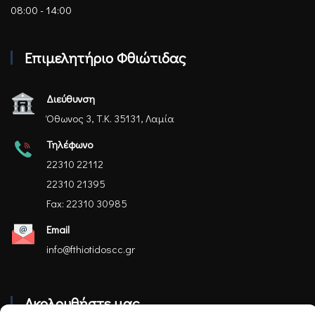
08:00 - 14:00
Επιμελητήριο Φθιώτιδας
Διεύθυνση
Όθωνος 3, Τ.Κ. 35131, Λαμία
Τηλέφωνο
22310 22112
22310 21395
Fax: 22310 30985
Email
info@fthiotidoscc.gr
Ακολουθήστε μας