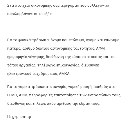
Στα στοιχεία οικονομικής συμπεριφοράς που συλλέγονται
περιλαμβάνονται τα εξής:
Για τα φυσικά πρόσωπα: όνομα και επώνυμο, όνομα και επώνυμο
πατέρα, αριθμό δελτίου αστυνομικής ταυτότητας, ΑΦΜ,
ημερομηνία γέννησης, διεύθυνση της κύριας κατοικίας και του
τόπου εργασίας, τηλέφωνα επικοινωνίας, διεύθυνση
ηλεκτρονικού ταχυδρομείου, ΑΜΚΑ.
Για τα νομικά πρόσωπα: επωνυμία, νομική μορφή, αριθμός στο
ΓΕΜΗ, ΑΦΜ, πληροφορίες ταυτοποίησης των εκπροσώπων τους,
διεύθυνση και τηλεφωνικός αριθμός της έδρας τους.
Πηγή: cnn.gr