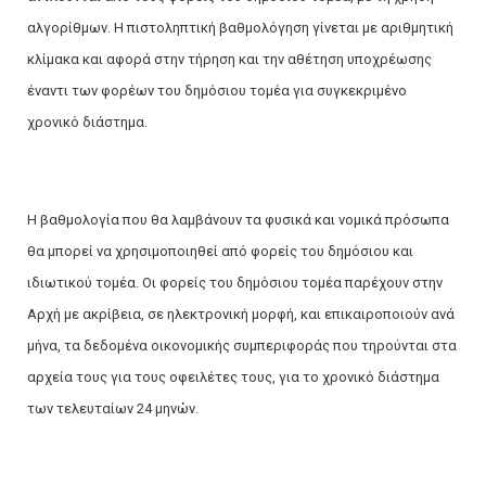
αλγορίθμων. Η πιστοληπτική βαθμολόγηση γίνεται με αριθμητική
κλίμακα και αφορά στην τήρηση και την αθέτηση υποχρέωσης
έναντι των φορέων του δημόσιου τομέα για συγκεκριμένο
χρονικό διάστημα.
Η βαθμολογία που θα λαμβάνουν τα φυσικά και νομικά πρόσωπα
θα μπορεί να χρησιμοποιηθεί από φορείς του δημόσιου και
ιδιωτικού τομέα. Οι φορείς του δημόσιου τομέα παρέχουν στην
Αρχή με ακρίβεια, σε ηλεκτρονική μορφή, και επικαιροποιούν ανά
μήνα, τα δεδομένα οικονομικής συμπεριφοράς που τηρούνται στα
αρχεία τους για τους οφειλέτες τους, για το χρονικό διάστημα
των τελευταίων 24 μηνών.