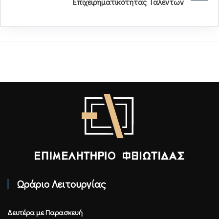
Επιχειρηματικότητας Ταλέντων
Επιμελητήριο Φθιώτιδας - Αρχική
Ωράριο Λειτουργίας
Δευτέρα με Παρασκευή