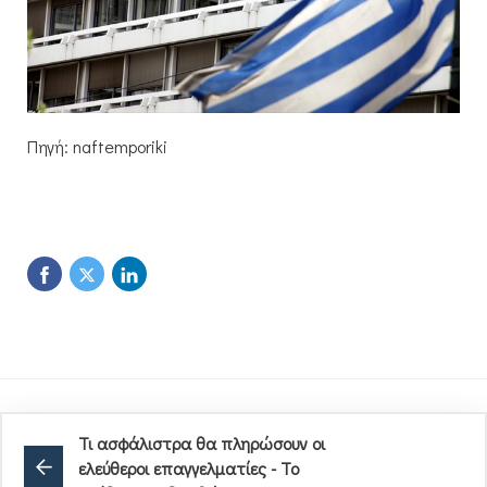
Πηγή: naftemporiki
Τι ασφάλιστρα θα πληρώσουν οι
ελεύθεροι επαγγελματίες - Το