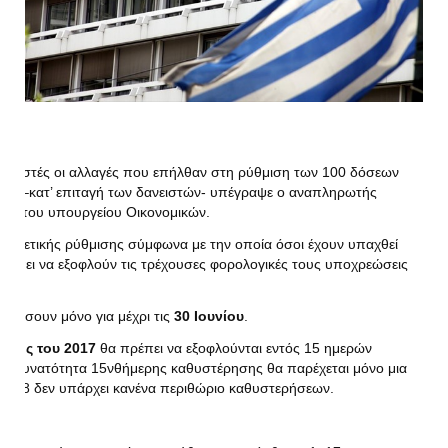
ι γνωστές οι αλλαγές που επήλθαν στη ρύθμιση των 100 δόσεων
ου –κατ’ επιταγή των δανειστών- υπέγραψε ο αναπληρωτής
ων του υπουργείου Οικονομικών.
 νομοθετικής ρύθμισης σύμφωνα με την οποία όσοι έχουν υπαχθεί
ρέπει να εξοφλούν τις τρέχουσες φορολογικές τους υποχρεώσεις
ρών.
σχύσουν μόνο για μέχρι τις
30 Ιουνίου
.
τέλος του 2017
θα πρέπει να εξοφλούνται εντός 15 ημερών
7 η δυνατότητα 15νθήμερης καθυστέρησης θα παρέχεται μόνο μια
2018 δεν υπάρχει κανένα περιθώριο καθυστερήσεων.