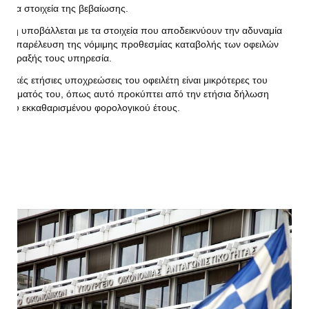
ε τα στοιχεία της βεβαίωσης.
μιση υποβάλλεται με τα στοιχεία που αποδεικνύουν την αδυναμία
την παρέλευση της νόμιμης προθεσμίας καταβολής των οφειλών
 είσπραξής τους υπηρεσία.
νολικές ετήσιες υποχρεώσεις του οφειλέτη είναι μικρότερες του
σοδήματός του, όπως αυτό προκύπτει από την ετήσια δήλωση
ταίου εκκαθαρισμένου φορολογικού έτους.