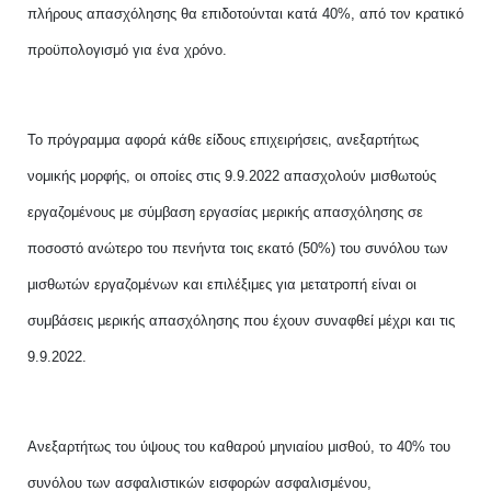
πλήρους απασχόλησης θα επιδοτούνται κατά 40%, από τον κρατικό
προϋπολογισμό για ένα χρόνο.
Το πρόγραμμα αφορά κάθε είδους επιχειρήσεις, ανεξαρτήτως
νομικής μορφής, οι οποίες στις 9.9.2022 απασχολούν μισθωτούς
εργαζομένους με σύμβαση εργασίας μερικής απασχόλησης σε
ποσοστό ανώτερο του πενήντα τοις εκατό (50%) του συνόλου των
μισθωτών εργαζομένων και επιλέξιμες για μετατροπή είναι οι
συμβάσεις μερικής απασχόλησης που έχουν συναφθεί μέχρι και τις
9.9.2022.
Ανεξαρτήτως του ύψους του καθαρού μηνιαίου μισθού, το 40% του
συνόλου των ασφαλιστικών εισφορών ασφαλισμένου,