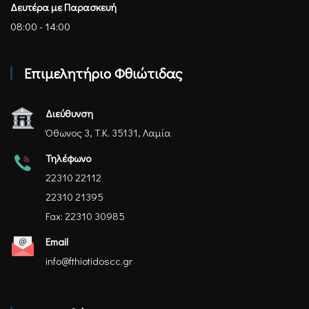
Δευτέρα με Παρασκευή
08:00 - 14:00
Επιμελητήριο Φθιώτιδας
Διεύθυνση
Όθωνος 3, Τ.Κ. 35131, Λαμία
Τηλέφωνο
22310 22112
22310 21395
Fax: 22310 30985
Email
info@fthiotidoscc.gr