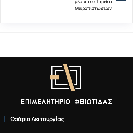
μέσω του Ταμείου
Μικροπιστώσεων
Επιμελητήριο Φθιώτιδας - Αρχική
Ωράριο Λειτουργίας