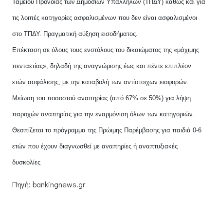
Ταμείου Πρόνοιας των Δημοσίων Υπαλλήλων (ΤΠΔΥ) καθώς και για
τις λοιπές κατηγορίες ασφαλισμένων που δεν είναι ασφαλισμένοι
στο ΤΠΔΥ. Πραγματική αύξηση εισοδήματος.
Επέκταση σε όλους τους ενστόλους του δικαιώματος της «μάχιμης
πενταετίας», δηλαδή της αναγνώρισης έως και πέντε επιπλέον
ετών ασφάλισης, με την καταβολή των αντίστοιχων εισφορών.
Μείωση του ποσοστού αναπηρίας (από 67% σε 50%) για λήψη
παροχών αναπηρίας για την εναρμόνιση όλων των κατηγοριών.
Θεσπίζεται το πρόγραμμα της Πρώιμης Παρέμβασης για παιδιά 0-6
ετών που έχουν διαγνωσθεί με αναπηρίες ή αναπτυξιακές
δυσκολίες
Πηγή: bankingnews.gr