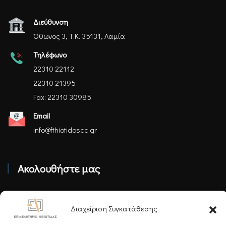
Διεύθυνση
Όθωνος 3, Τ.Κ. 35131, Λαμία
Τηλέφωνο
22310 22112
22310 21395
Fax: 22310 30985
Email
info@fthiotidoscc.gr
Ακολουθήστε μας
Διαχείριση Συγκατάθεσης