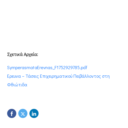
Σχετικά Αρχεία:
SymperasmataErevnas_F1752929785.pdf
Έρευνα – Τάσεις Επιχειρηματικού Πειβάλλοντος στη
Φθιώτιδα