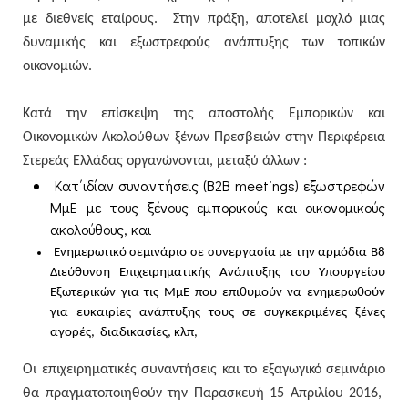
με διεθνείς εταίρους. Στην πράξη, αποτελεί μοχλό μιας
δυναμικής και εξωστρεφούς ανάπτυξης των τοπικών
οικονομιών.
Κατά την επίσκεψη της αποστολής Εμπορικών και
Οικονομικών Ακολούθων ξένων Πρεσβειών στην Περιφέρεια
Στερεάς Ελλάδας οργανώνονται, μεταξύ άλλων :
K
ατ΄ιδίαν συναντήσεις (Β2Β
meetings
) εξωστρεφών
ΜμΕ με τους ξένους εμπορικούς και οικονομικούς
ακολούθους, και
Ενημερωτικό σεμινάριο σε συνεργασία με την αρμόδια Β8
Διεύθυνση Επιχειρηματικής Ανάπτυξης του Υπουργείου
Εξωτερικών για τις ΜμΕ που επιθυμούν να ενημερωθούν
για ευκαιρίες ανάπτυξης τους σε συγκεκριμένες ξένες
αγορές, διαδικασίες, κλπ,
Οι επιχειρηματικές συναντήσεις και το εξαγωγικό σεμινάριο
θα πραγματοποιηθούν την
Παρασκευή 15 Απριλίου 2016,