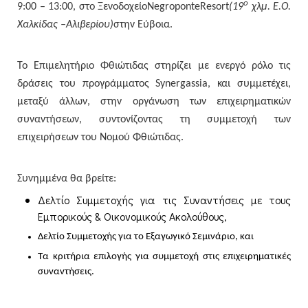
ο
9:00 – 13:00, στο Ξενοδοχείο
Negroponte
Resort
(19
χλμ. Ε.Ο.
Χαλκίδας –Αλιβερίου)
στην Εύβοια.
Το Επιμελητήριο Φθιώτιδας στηρίζει με ενεργό ρόλο τις
δράσεις του προγράμματος
Synergassia
, και συμμετέχει,
μεταξύ άλλων, στην οργάνωση των επιχειρηματικών
συναντήσεων, συντονίζοντας τη συμμετοχή των
επιχειρήσεων του Νομού Φθιώτιδας
.
Συνημμένα θα βρείτε
:
Δελτίο Συμμετοχής για τις Συναντήσεις με τους
Εμπορικούς & Οικονομικούς Ακολούθους,
Δελτίο Συμμετοχής για το Εξαγωγικό Σεμινάριο, και
Τα κριτήρια επιλογής για συμμετοχή στις επιχειρηματικές
συναντήσεις.