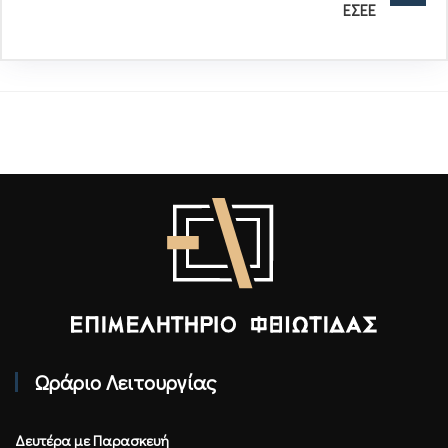
ΕΣΕΕ
Επιμελητήριο Φθιώτιδας - Αρχική
Ωράριο Λειτουργίας
Δευτέρα με Παρασκευή