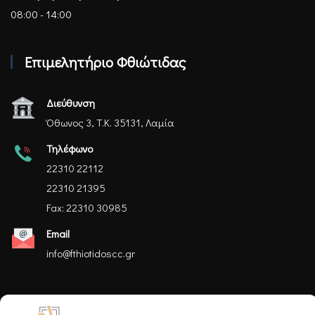
08:00 - 14:00
Επιμελητήριο Φθιώτιδας
Διεύθυνση
Όθωνος 3, Τ.Κ. 35131, Λαμία
Τηλέφωνο
22310 22112
22310 21395
Fax: 22310 30985
Email
info@fthiotidoscc.gr
Ακολουθήστε μας