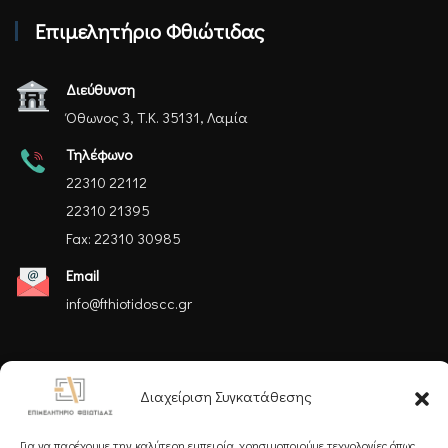
Επιμελητήριο Φθιώτιδας
Διεύθυνση
Όθωνος 3, Τ.Κ. 35131, Λαμία
Τηλέφωνο
22310 22112
22310 21395
Fax: 22310 30985
Email
info@fthiotidoscc.gr
Ακολουθήστε μας
Διαχείριση Συγκατάθεσης
Για να παρέχουμε την καλύτερη εμπειρία, χρησιμοποιούμε τεχνολογίες όπως