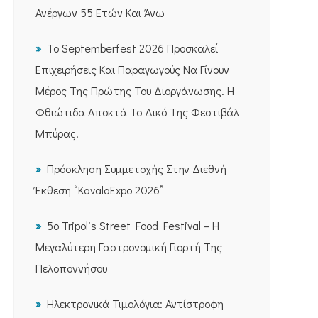
Ανέργων 55 Ετών Και Άνω
Το Septemberfest 2026 Προσκαλεί
Επιχειρήσεις Και Παραγωγούς Να Γίνουν
Μέρος Της Πρώτης Του Διοργάνωσης. Η
Φθιώτιδα Αποκτά Το Δικό Της Φεστιβάλ
Μπύρας!
Πρόσκληση Συμμετοχής Στην Διεθνή
Έκθεση “KavalaExpo 2026”
5ο Tripolis Street Food Festival – Η
Μεγαλύτερη Γαστρονομική Γιορτή Της
Πελοποννήσου
Ηλεκτρονικά Τιμολόγια: Αντίστροφη