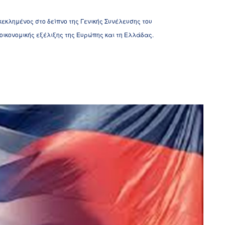
οσκεκλημένος στο δείπνο της Γενικής Συνέλευσης του
ικονομικής εξέλιξης της Ευρώπης και τη Ελλάδας.