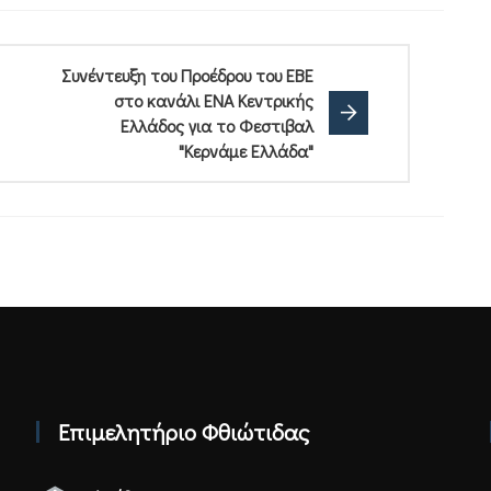
Συνέντευξη του Προέδρου του ΕΒΕ
στο κανάλι ΕΝΑ Κεντρικής
Ελλάδος για το Φεστιβαλ
"Κερνάμε Ελλάδα"
Επιμελητήριο Φθιώτιδας