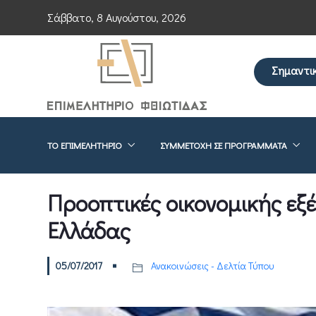
Σάββατο, 8 Αυγούστου, 2026
Σημαντι
Επείγουσα ενη
ΤΟ ΕΠΙΜΕΛΗΤΉΡΙΟ
ΣΥΜΜΕΤΟΧΉ ΣΕ ΠΡΟΓΡΆΜΜΑΤΑ
Προοπτικές οικονομικής εξ
Ελλάδας
05/07/2017
Ανακοινώσεις - Δελτία Τύπου