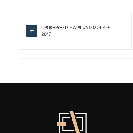
ΠΡΟΚΗΡΥΞΕΙΣ - ΔΙΑΓΩΝΙΣΜΟΙ 4-7-
2017