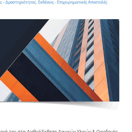
ις - Δραστηριότητες
,
Εκθέσεις - Επιχειρηματικές Αποστολές
οχή της στη Διεθνή Έκθεση Δομικών Υλικών & Οικοδομής