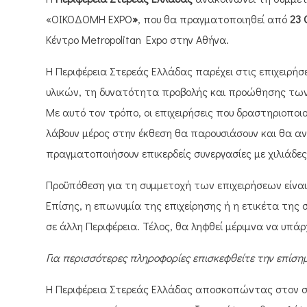
«ΟΙΚΟΔΟΜΗ ΕΧΡΟ
»
, που θα πραγματοποιηθεί από
23 
Κέντρο Metropolitan Expo στην Αθήνα.
Η Περιφέρεια Στερεάς Ελλάδας παρέχει στις επιχειρή
υλικών, τη δυνατότητα προβολής και προώθησης των π
Με αυτό τον τρόπο, οι επιχειρήσεις που δραστηριοποι
λάβουν μέρος στην έκθεση θα παρουσιάσουν και θα α
πραγματοποιήσουν επικερδείς συνεργασίες με χιλιάδες
Προϋπόθεση για τη συμμετοχή των επιχειρήσεων είναι 
Επίσης, η επωνυμία της επιχείρησης ή η ετικέτα τη
σε άλλη Περιφέρεια. Τέλος, θα ληφθεί μέριμνα να υπά
Για περισσότερες πληροφορίες επισκεφθείτε την επίση
Η Περιφέρεια Στερεάς Ελλάδας αποσκοπώντας στον στ