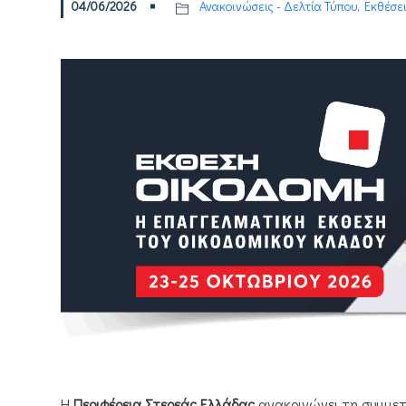
04/06/2026
Ανακοινώσεις - Δελτία Τύπου
,
Εκθέσε
H
Περιφέρεια Στερεάς Ελλάδας
ανακοινώνει τη συμμετ