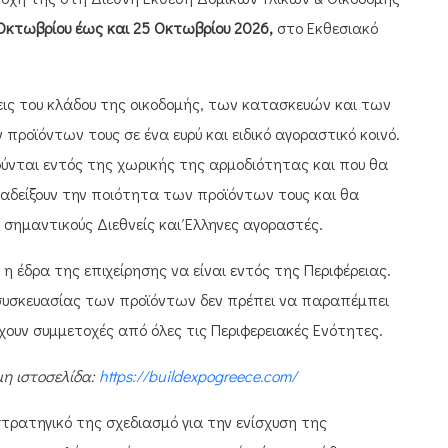
Οκτωβρίου έως και 25 Οκτωβρίου
2026,
στο Εκθεσιακό
σεις του κλάδου της οικοδομής, των κατασκευών και των
ροϊόντων τους σε ένα ευρύ και ειδικό αγοραστικό κοινό.
ούνται εντός της χωρικής της αρμοδιότητας και που θα
ναδείξουν την ποιότητα των προϊόντων τους και θα
 σημαντικούς Διεθνείς και Έλληνες αγοραστές.
η έδρα της επιχείρησης να είναι εντός της Περιφέρειας.
ς συσκευασίας των προϊόντων δεν πρέπει να παραπέμπει
ρχουν συμμετοχές από όλες τις Περιφερειακές Ενότητες.
μη ιστοσελίδα:
https
://
buildexpogreece
.
com
/
ρατηγικό της σχεδιασμό για την ενίσχυση της