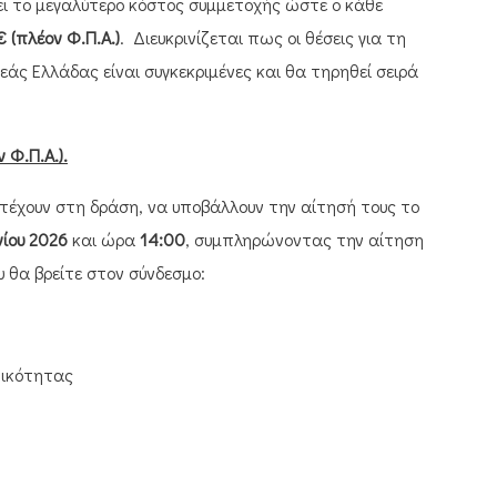
ει το μεγαλύτερο κόστος συμμετοχής ώστε ο κάθε
€ (πλέον Φ.Π.Α.)
. Διευκρινίζεται πως οι θέσεις για τη
άς Ελλάδας είναι συγκεκριμένες και θα τηρηθεί σειρά
 Φ.Π.Α.).
ετέχουν στη δράση, να υποβάλλουν την αίτησή τους το
νίου 2026
και ώρα
14:00
, συμπληρώνοντας την αίτηση
 θα βρείτε στον σύνδεσμο:
τικότητας