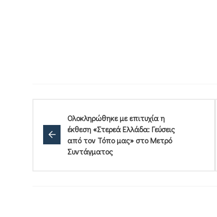
Ολοκληρώθηκε με επιτυχία η
έκθεση «Στερεά Ελλάδα: Γεύσεις
από τον Τόπο μας» στο Μετρό
Συντάγματος