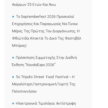
Ανέργων 55 Ετών Και Άνω
Το Septemberfest 2026 Προσκαλεί
Επιχειρήσεις Και Παραγωγούς Να Γίνουν
Μέρος Της Πρώτης Του Διοργάνωσης. Η
Φθιώτιδα Αποκτά Το Δικό Της Φεστιβάλ
Μπύρας!
Πρόσκληση Συμμετοχής Στην Διεθνή
Έκθεση “KavalaExpo 2026”
5ο Tripolis Street Food Festival – Η
Μεγαλύτερη Γαστρονομική Γιορτή Της
Πελοποννήσου
Ηλεκτρονικά Τιμολόγια: Αντίστροφη