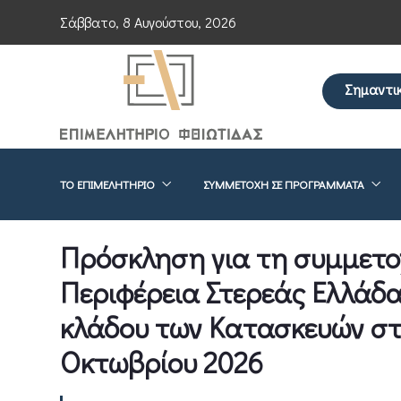
Σάββατο, 8 Αυγούστου, 2026
Σημαντι
Επείγουσα ενη
ΤΟ ΕΠΙΜΕΛΗΤΉΡΙΟ
ΣΥΜΜΕΤΟΧΉ ΣΕ ΠΡΟΓΡΆΜΜΑΤΑ
Πρόσκληση για τη συμμετοχ
Περιφέρεια Στερεάς Ελλάδα
κλάδου των Κατασκευών στ
Οκτωβρίου 2026