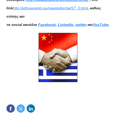
link
http://ethosevents.eu/newsletter/gef17_3.html
, καθώς
επίσης και
τα social
κανάλια
Facebook
,
LinkedIn
,
twitter
και
YouTube
.