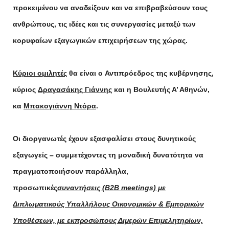
προκειμένου να αναδείξουν και να επιβραβεύσουν τους
ανθρώπους, τις ιδέες και τις συνεργασίες μεταξύ των
κορυφαίων εξαγωγικών επιχειρήσεων της χώρας.
Κύριοι ομιλητές
θα είναι ο
Αντιπρόεδρος της κυβέρνησης,
κύριος
Δραγασάκης Γιάννης
και η
Βουλευτής Α’ Αθηνών,
κα
Μπακογιάννη Ντόρα
.
Οι διοργανωτές έχουν εξασφαλίσει στους δυνητικούς
εξαγωγείς – συμμετέχοντες τη μοναδική δυνατότητα να
πραγματοποιήσουν παράλληλα,
προσωπικές
συναντήσεις (B2B meetings) με
Διπλωματικούς Υπαλλήλους Οικονομικών & Εμπορικών
Υποθέσεων, με εκπροσώπους Διμερών Eπιμελητηρίων,