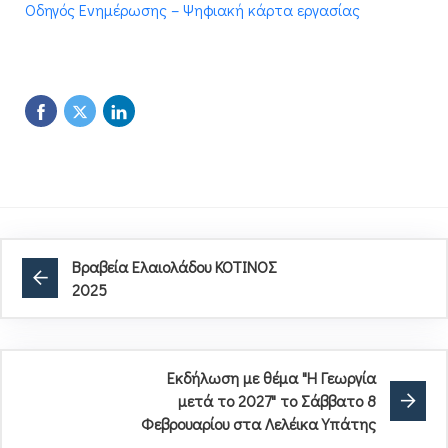
Οδηγός Ενημέρωσης – Ψηφιακή κάρτα εργασίας
Βραβεία Ελαιολάδου ΚΟΤΙΝΟΣ
2025
Εκδήλωση με θέμα "Η Γεωργία
μετά το 2027" το Σάββατο 8
Φεβρουαρίου στα Λελέικα Υπάτης