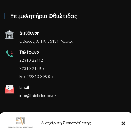
Επιμελητήριο Φθιώτιδας
Διεύθυνση
Όθωνος 3, Τ.Κ. 35131, Λαμία
Τηλέφωνο
22310 22112
22310 21395
Fax: 22310 30985
Email
info@fthiotidoscc.gr
Ακολουθήστε μας
Διαχείριση Συγκατάθεσης