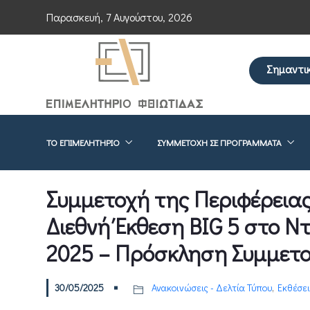
Παρασκευή, 7 Αυγούστου, 2026
Σημαντι
Επείγουσα εν
ΤΟ ΕΠΙΜΕΛΗΤΉΡΙΟ
ΣΥΜΜΕΤΟΧΉ ΣΕ ΠΡΟΓΡΆΜΜΑΤΑ
Συμμετοχή της Περιφέρεια
Διεθνή Έκθεση BIG 5 στο N
2025 – Πρόσκληση Συμμετο
30/05/2025
Ανακοινώσεις - Δελτία Τύπου
,
Εκθέσει