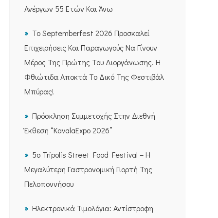
Ανέργων 55 Ετών Και Άνω
Το Septemberfest 2026 Προσκαλεί
Επιχειρήσεις Και Παραγωγούς Να Γίνουν
Μέρος Της Πρώτης Του Διοργάνωσης. Η
Φθιώτιδα Αποκτά Το Δικό Της Φεστιβάλ
Μπύρας!
Πρόσκληση Συμμετοχής Στην Διεθνή
Έκθεση “KavalaExpo 2026”
5ο Tripolis Street Food Festival – Η
Μεγαλύτερη Γαστρονομική Γιορτή Της
Πελοποννήσου
Ηλεκτρονικά Τιμολόγια: Αντίστροφη