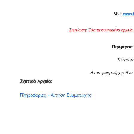
Site:
www.b
Σημείωση: Όλα τα συνημμένα αρχεία ε
Περιφέρεια 
Κωνσταντ
Αντιπεριφερειάρχης Ανάπ
Σχετικά Αρχεία:
Πληροφορίες – Αίτηση Συμμετοχής