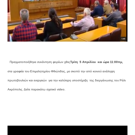
Πραγματοποιήθηκε συνάντηση φορέων χθες
Τρίτη
5 Απριλίου
και ώρα 11:00πμ,
στα γραφεία του Επιμελητηρίου Φθιώτιδας, με σκοπό την από κοινού ανάληψη
πρωτοβουλιών και ενεργειών για την καλύτερη υποστήριξη
της διοργάνωσης του Ράλι
Ακρόπολις. Δείτε παρακάτω σχετικό video.