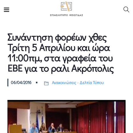
Συνάντηση φορέων χθες
Τρίτη 5 Απριλίου και ώρα
11:00πμ, στα γραφεία του
ΕΒΕ για το ραλι Ακρόπολις
06/04/2016
Ανακοινώσεις - Δελτία Τύπου