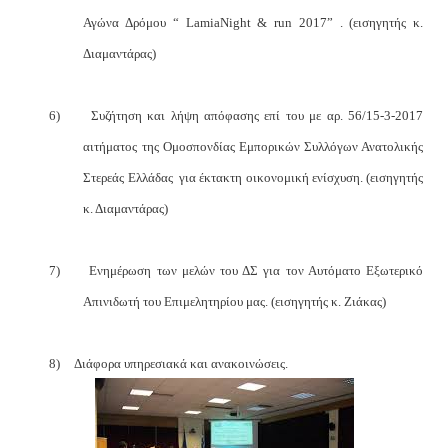
Αγώνα Δρόμου “
Lamia
Night
&
run
2017”
. (εισηγητής κ.
Διαμαντάρας)
6)
Συζήτηση και λήψη απόφασης επί του με αρ. 56/15-3-2017
αιτήματος της Ομοσπονδίας Εμπορικών Συλλόγων Ανατολικής
Στερεάς Ελλάδας
για έκτακτη οικονομική ενίσχυση. (εισηγητής
κ. Διαμαντάρας)
7)
Ενημέρωση των μελών του ΔΣ για τον Αυτόματο Εξωτερικό
Απινιδωτή του Επιμελητηρίου μας. (εισηγητής κ. Ζιάκας)
8)
Διάφορα υπηρεσιακά και ανακοινώσεις.