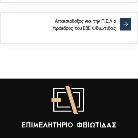
Απαισιόδοξος για την Π.Ε.Λ ο
πρόεδρος του ΕΒΕ Φθιώτιδας
Επιμελητήριο Φθιώτιδας - Αρχική