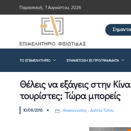
Παρασκευή, 7 Αυγούστου, 2026
Σημαντι
Επείγουσα ενημέ
ΤΟ ΕΠΙΜΕΛΗΤΉΡΙΟ
ΣΥΜΜΕΤΟΧΉ ΣΕ ΠΡΟΓΡΆΜΜΑΤΑ
Θέλεις να εξάγεις στην Κίνα
τουρίστες; Τώρα μπορείς
10/08/2016
Ανακοινώσεις - Δελτία Τύπου