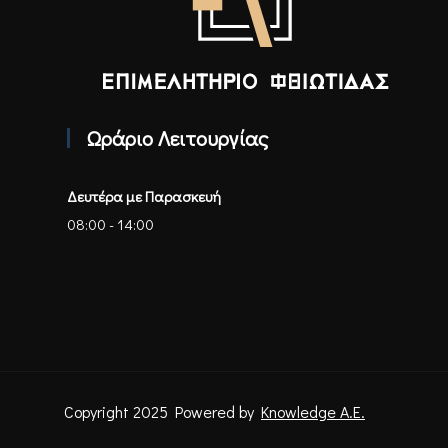
Επιμελητήριο Φθιώτιδας - Αρχική
Ωράριο Λειτουργίας
Δευτέρα με Παρασκευή
08:00 - 14:00
Copyright 2025 Powered by
Knowledge A.E.