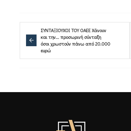
ΣΥΝΤΑΞΙΟΥΧΟΙ ΤΟΥ ΟΑΕΕ Χάνουν
και την... προσωρινή σύνταξη
όσοι χρωστούν πάνω από 20.000
ευρώ