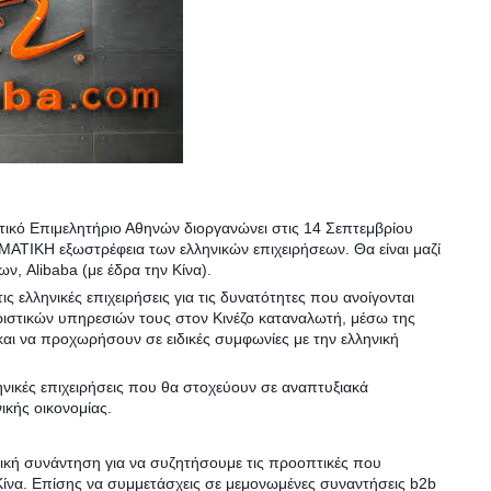
τικό Επιμελητήριο Αθηνών διοργανώνει στις 14 Σεπτεμβρίου
ΜΑΤΙΚΗ εξωστρέφεια των ελληνικών επιχειρήσεων. Θα είναι μαζί
, Alibaba (με έδρα την Κίνα).
ς ελληνικές επιχειρήσεις για τις δυνατότητες που ανοίγονται
στικών υπηρεσιών τους στον Κινέζο καταναλωτή, μέσω της
και να προχωρήσουν σε ειδικές συμφωνίες με την ελληνική
ηνικές επιχειρήσεις που θα στοχεύουν σε αναπτυξιακά
ικής οικονομίας.
ική συνάντηση για να συζητήσουμε τις προοπτικές που
Κίνα. Επίσης να συμμετάσχεις σε μεμονωμένες συναντήσεις b2b