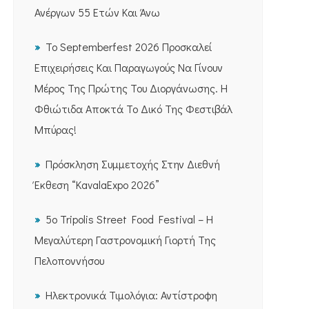
Ανέργων 55 Ετών Και Άνω
Το Septemberfest 2026 Προσκαλεί
Επιχειρήσεις Και Παραγωγούς Να Γίνουν
Μέρος Της Πρώτης Του Διοργάνωσης. Η
Φθιώτιδα Αποκτά Το Δικό Της Φεστιβάλ
Μπύρας!
Πρόσκληση Συμμετοχής Στην Διεθνή
Έκθεση “KavalaExpo 2026”
5ο Tripolis Street Food Festival – Η
Μεγαλύτερη Γαστρονομική Γιορτή Της
Πελοποννήσου
Ηλεκτρονικά Τιμολόγια: Αντίστροφη