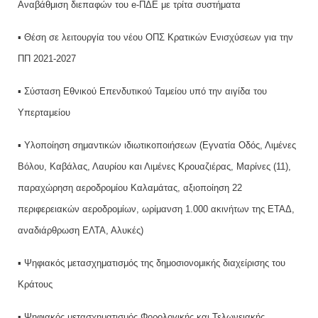
Αναβάθμιση διεπαφών του e-ΠΔΕ με τρίτα συστήματα
▪ Θέση σε λειτουργία του νέου ΟΠΣ Κρατικών Ενισχύσεων για την
ΠΠ 2021-2027
▪ Σύσταση Εθνικού Επενδυτικού Ταμείου υπό την αιγίδα του
Υπερταμείου
▪ Υλοποίηση σημαντικών ιδιωτικοποιήσεων (Εγνατία Οδός, Λιμένες
Βόλου, Καβάλας, Λαυρίου και Λιμένες Κρουαζιέρας, Μαρίνες (11),
παραχώρηση αεροδρομίου Καλαμάτας, αξιοποίηση 22
περιφερειακών αεροδρομίων, ωρίμανση 1.000 ακινήτων της ΕΤΑΔ,
αναδιάρθρωση ΕΛΤΑ, Αλυκές)
▪ Ψηφιακός μετασχηματισμός της δημοσιονομικής διαχείρισης του
Κράτους
▪ Ψηφιακός μετασχηματισμός Φορολογικής και Τελωνειακής