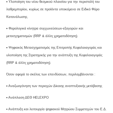
▪ Υλοποίηση του νέου θεσμικού πλαισίου για την περιστολή του
λαθρεμπορίου, κυρίως σε προϊόντα υποκείμενα σε Ειδικό Φόρο
Κατανάλωσης.
▪ Φορολογικά κίνητρα συγχωνεύσεων-εξαγορών και
μετασχηματισμών (RRP & άλλη χρηματοδότηση).
▪ Ψηφιακός Μετασχηματισμός της Επιτροπής Κεφαλαιαγοράς και
υλοποίηση της Στρατηγικής για την ανάπτυξη της Κεφαλαιαγοράς
(RRP & άλλη χρηματοδότηση).
Όσον αφορά το σκέλος των επενδύσεων, περιλαμβάνονται :
▪ Αναζωογόνηση των περιοχών Δίκαιης αναπτυξιακής μετάβασης
▪ Ανάπλαση ΔΕΘ HELEXPO
▪ Ανάπτυξη και λειτουργία ψηφιακού Μητρώου Συμμετοχών του Ε.Δ.