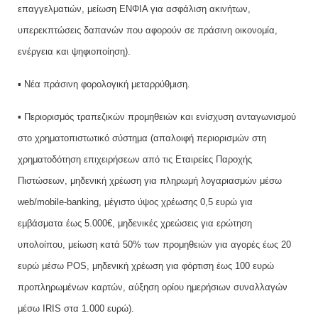
επαγγελματιών, μείωση ΕΝΦΙΑ για ασφάλιση ακινήτων,
υπερεκπτώσεις δαπανών που αφορούν σε πράσινη οικονομία,
ενέργεια και ψηφιοποίηση).
▪ Νέα πράσινη φορολογική μεταρρύθμιση.
▪ Περιορισμός τραπεζικών προμηθειών και ενίσχυση ανταγωνισμού
στο χρηματοπιστωτικό σύστημα (απαλοιφή περιορισμών στη
χρηματοδότηση επιχειρήσεων από τις Εταιρείες Παροχής
Πιστώσεων, μηδενική χρέωση για πληρωμή λογαριασμών μέσω
web/mobile-banking, μέγιστο ύψος χρέωσης 0,5 ευρώ για
εμβάσματα έως 5.000€, μηδενικές χρεώσεις για ερώτηση
υπολοίπου, μείωση κατά 50% των προμηθειών για αγορές έως 20
ευρώ μέσω POS, μηδενική χρέωση για φόρτιση έως 100 ευρώ
προπληρωμένων καρτών, αύξηση ορίου ημερήσιων συναλλαγών
μέσω IRIS στα 1.000 ευρώ).