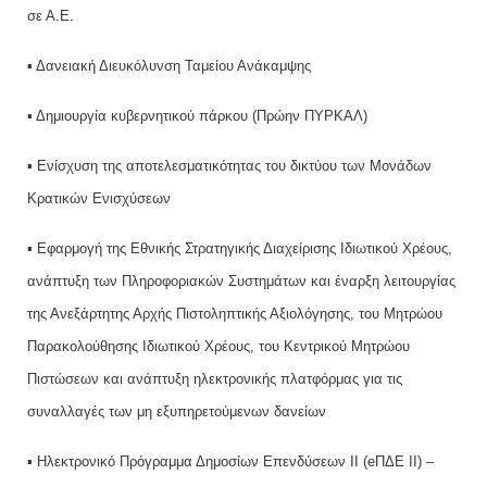
σε Α.Ε.
▪ Δανειακή Διευκόλυνση Ταμείου Ανάκαμψης
▪ Δημιουργία κυβερνητικού πάρκου (Πρώην ΠΥΡΚΑΛ)
▪ Ενίσχυση της αποτελεσματικότητας του δικτύου των Μονάδων
Κρατικών Ενισχύσεων
▪ Εφαρμογή της Εθνικής Στρατηγικής Διαχείρισης Ιδιωτικού Χρέους,
ανάπτυξη των Πληροφοριακών Συστημάτων και έναρξη λειτουργίας
της Ανεξάρτητης Αρχής Πιστοληπτικής Αξιολόγησης, του Μητρώου
Παρακολούθησης Ιδιωτικού Χρέους, του Κεντρικού Μητρώου
Πιστώσεων και ανάπτυξη ηλεκτρονικής πλατφόρμας για τις
συναλλαγές των μη εξυπηρετούμενων δανείων
▪ Ηλεκτρονικό Πρόγραμμα Δημοσίων Επενδύσεων ΙΙ (eΠΔΕ ΙΙ) –