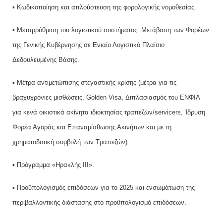
▪ Κωδικοποίηση και απλούστευση της φορολογικής νομοθεσίας.
▪ Μεταρρύθμιση του λογιστικού συστήματος: Μετάβαση των Φορέων
της Γενικής Κυβέρνησης σε Ενιαίο Λογιστικό Πλαίσιο
Δεδουλευμένης Βάσης.
▪ Μέτρα αντιμετώπισης στεγαστικής κρίσης (μέτρα για τις
βραχυχρόνιες μισθώσεις, Golden Visa, Διπλασιασμός του ΕΝΦΙΑ
για κενά οικιστικά ακίνητα ιδιοκτησίας τραπεζών/servicers, Ίδρυση
Φορέα Αγοράς και Επαναμίσθωσης Ακινήτων και με τη
χρηματοδοτική συμβολή των Τραπεζών).
▪ Πρόγραμμα «Ηρακλής IΙΙ».
▪ Προϋπολογισμός επιδόσεων για το 2025 και ενσωμάτωση της
περιβαλλοντικής διάστασης στο προϋπολογισμό επιδόσεων.