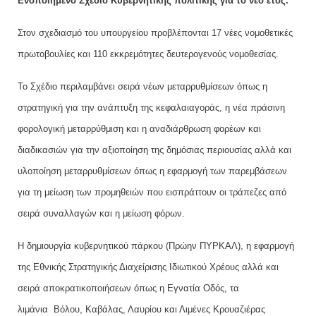
Ενοποιημένο Σχέδιο Κυβερνητικής πολιτικής για το νέο έτος.
Στον σχεδιασμό του υπουργείου προβλέπονται 17 νέες νομοθετικές
πρωτοβουλίες και 110 εκκρεμότητες δευτερογενούς νομοθεσίας.
Το Σχέδιο περιλαμβάνει σειρά νέων μεταρρυθμίσεων όπως η
στρατηγική για την ανάπτυξη της κεφαλαιαγοράς, η νέα πράσινη
φορολογική μεταρρύθμιση και η αναδιάρθρωση φορέων και
διαδικασιών για την αξιοποίηση της δημόσιας περιουσίας αλλά και
υλοποίηση μεταρρυθμίσεων όπως η εφαρμογή των παρεμβάσεων
για τη μείωση των προμηθειών που εισπράττουν οι τράπεζες από
σειρά συναλλαγών και η μείωση φόρων.
Η δημιουργία κυβερνητικού πάρκου (Πρώην ΠΥΡΚΑΛ), η εφαρμογή
της Εθνικής Στρατηγικής Διαχείρισης Ιδιωτικού Χρέους αλλά και
σειρά αποκρατικοποιήσεων όπως η Εγνατία Οδός, τα
λιμάνια Βόλου, Καβάλας, Λαυρίου και Λιμένες Κρουαζιέρας