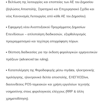
▪ Βελτίωση της λειτουργίας και εποπτείας των ΑΕ του Δημοσίου
(Δηλώσεις Αποστολής, Στρατηγικό και Επιχειρησιακό Σχέδιο και
νέος Κανονισμός Λειτουργίας από κάθε ΑΕ του Δημοσίου).
▪ Εφαρμογή νέου Αναπτυξιακού Προγράμματος Δημοσίων
Επενδύσεων – απλοποίηση διαδικασιών, εξορθολογισμός
προγραμματισμού και ταχύτερη απορρόφηση πόρων.
▪ Θέσπιση διαδικασίας για την έκδοση φορολογικών ερμηνευτικών
πράξεων (advanced tax ruling).
▪ Καταπολέμηση της Φοροδιαφυγής μέσω mydata, ηλεκτρονικής
τιμολόγησης, ηλεκτρονικά δελτία αποστολής, ΕΛΕΓΧΟΣlive,
διασυνδέσεις PΟS-ταμειακών και χρήση εργαλείων τεχνητής
νοημοσύνης στους φορολογικούς ελέγχους (RRP & άλλη
χρηματοδότηση).