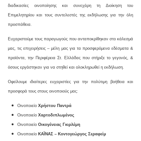
διαδικασίες οινοποίησης και συνεχάρη τη Διοίκηση του
Επιμελητηρίου και τους συντελεστές της εκδήλωσης για την όλη
προσπάθεια.
Ευχαριστούμε τους παραγωγούς που ανταποκρίθηκαν στο κάλεσμά
μας, τις επιχειρήσεις – μέλη μας για τα προσφερόμενα εδέσματα &
προϊόντα, την Περιφέρεια Στ. Ελλάδας που στήριξε το γεγονός, &
όσους εργάστηκαν για να στηθεί και ολοκληρωθεί η εκδήλωση.
Οφείλουμε ιδιαίτερες ευχαριστίες για την πολύτιμη βοήθεια και
προσφορά τους στους οινοποιούς μας:
Οινοποιείο
Χρήστου Παντρά
Οινοποιείο
Χαρτοδιπλωμένος
Οινοποιείο
Οικογένειας Γκιρλέμη
Οινοποιείο
ΚΑΪΝΑΣ – Κοντογεώργος Σεραφείμ