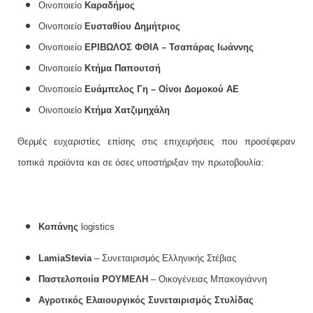
Οινοποιείο
Καραδήμος
Οινοποιείο
Ευσταθίου Δημήτριος
Οινοποιείο
ΕΡΙΒΩΛΟΣ ΦΘΙΑ – Τσαπάρας Ιωάννης
Οινοποιείο
Κτήμα Παπουτσή
Οινοποιείο
Ευάμπελος Γη – Οίνοι Δομοκού
ΑΕ
Οινοποιείο
Κτήμα Χατζιμηχάλη
Θερμές ευχαριστίες επίσης στις επιχειρήσεις που προσέφεραν
τοπικά προϊόντα και σε όσες υποστήριξαν την πρωτοβουλία:
Κοπάνης
logistics
La
mia
Stevia
– Συνεταιρισμός Ελληνικής Στέβιας
Παστελοποιία ΡΟΥΜΕΛΗ
– Οικογένειας Μπακογιάννη
Αγροτικός Ελαιουργικός Συνεταιρισμός Στυλίδας