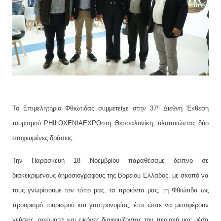
η
Το Επιμελητήριο Φθιώτιδας συμμετείχε στην 37
Διεθνή Έκθεση
τουρισμού
PHILOXENIA
EXPO
στη Θεσσαλονίκη, υλοποιώντας δύο
στοχευμένες δράσεις.
Την Παρασκευή 18 Νοεμβρίου παραθέσαμε δείπνο σε
διακεκριμένους δημοσιογράφους της Βορείου Ελλάδος, με σκοπό να
τους γνωρίσουμε τον τόπο μας, τα προϊόντα μας, τη Φθιώτιδα ως
προορισμό τουρισμού και γαστρονομίας, έτσι ώστε να μεταφέρουν
γεύσεις, αρώματα και εικόνες διαφημίζοντας την περιοχή μας μέσα