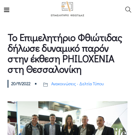
Το Επιμελητήριο Φθιώτιδας
δήλωσε δυναμικό παρόν
στην έκθεση PHILOXENIA
στη Θεσσαλονίκη
20/11/2022
Ανακοινώσεις - Δελτία Τύπου