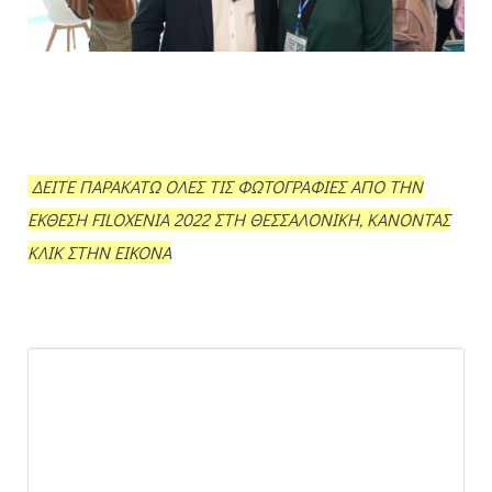
ΔΕΙΤΕ ΠΑΡΑΚΑΤΩ ΟΛΕΣ ΤΙΣ ΦΩΤΟΓΡΑΦΙΕΣ ΑΠΟ ΤΗΝ
ΕΚΘΕΣΗ FILOXENIA 2022 ΣΤΗ ΘΕΣΣΑΛΟΝΙΚΗ, ΚΑΝΟΝΤΑΣ
ΚΛΙΚ ΣΤΗΝ ΕΙΚΟΝΑ