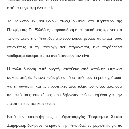
από τα συγκεκριμένα
media
.
Το Σάββατο 19 Νοεμβρίου, φιλοξενούμενοι στο περίπτερο της
Περιφέρειας Στ. Ελλάδας, παρουσιάσαμε τα τοπικά μας κρασιά και
τα οινοποιεία της Φθιώτιδας στο ευρύ κοινό, φέραμε σε επαφή τους
επισκέπτες με την περιοχή που παράγονται, ενώ παράλληλα
γευθήκαμε εδέσματα που αναδεικνύουν τον οίνο.
Η πολύ όμορφη αυτή γιορτή, στέφθηκε από απόλυτη επιτυχία
καθώς υπήρξε έντονο ενδιαφέρον τόσο από τους δημοσιογράφους
για τη δυναμική και τις προοπτικές ανάπτυξης του τόπου μας, όσο
και από τους επισκέπτες που δήλωσαν ενθουσιασμένοι για την
ποιότητα των τοπικών οίνων.
Κατά την επίσκεψή της, η
Υφυπουργός Τουρισμού Σοφία
Ζαχαράκη
, δοκίμασε τα κρασιά της Φθιώτιδας, ενημερώθηκε για τις