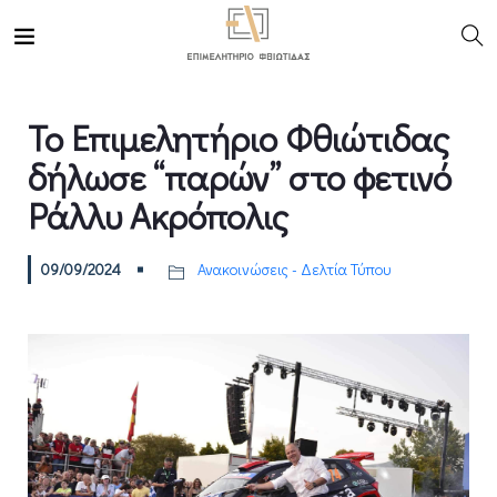
Το Επιμελητήριο Φθιώτιδας
δήλωσε “παρών” στο φετινό
Ράλλυ Ακρόπολις
09/09/2024
Ανακοινώσεις - Δελτία Τύπου