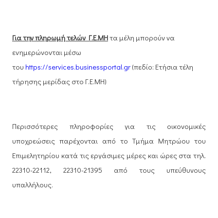
Για την πληρωμή τελών
Γ.Ε.ΜΗ
τα μέλη μπορούν να
ενημερώνονται μέσω
του
https
://
services
.
businessportal
.
gr
(πεδίο: Ετήσια τέλη
τήρησης μερίδας στο Γ.Ε.ΜΗ)
Περισσότερες πληροφορίες για τις οικονομικές
υποχρεώσεις παρέχονται από το Τμήμα Μητρώου του
Επιμελητηρίου κατά τις εργάσιμες μέρες και ώρες στα τηλ.
22310-22112, 22310-21395 από τους υπεύθυνους
υπαλλήλους.