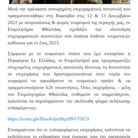
Μετά την πρόσφατη επιτυχημένη επιχειρηματική αποστολή που
πραγματοποιήθηκε στη Βαρσοβία στις 12 & 13 Δεκεμβρίου
2022 με εκπροσώπους & φορείς τουρισμού της περιοχής μας, το
Επιμελητήριο Φθιώτιδας σχεδιάζει την υλοποίηση
επιχειρηματικών αποστολών στα πλαίσια διεθνών τουριστικών
εκθέσεων για το έτος 2023.
Σύμφωνα με το τουριστικό πλάνο που έχει καταρτίσει η
Περιφέρεια Στ. Ελλάδας, το Επιμελητήριό μας προγραμματίζει
στοχευμένες επιχειρηματικές αποστολές δίνοντας τη δυνατότητα
σε επιχειρήσεις που δραστηριοποιούνται στον τομέα του
τουρισμού να προωθήσουν το τουριστικό προϊόν & να
πραγματοποιήσουν
b
2
b
συναντήσεις.
Όσες επιχειρήσεις – μέλη
του Επιμελητηρίου Φθιώτιδας επιθυμούν να συμμετάσχουν,
καλούνται να συμπληρώσουν την ακόλουθη φόρμα εκδήλωσης
ενδιαφέροντος:
https://forms.gle/DuwKejmHqx9NVTXC9
Επισημαίνεται ότι οι ενδιαφερόμενες επιχειρήσεις καλούνται να
εκδηλώνουν το ενδιαφέρον τους έγκαιρα, πριν την ημερομηνία