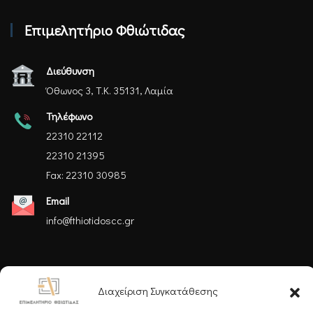
Επιμελητήριο Φθιώτιδας
Διεύθυνση
Όθωνος 3, Τ.Κ. 35131, Λαμία
Τηλέφωνο
22310 22112
22310 21395
Fax: 22310 30985
Email
info@fthiotidoscc.gr
Ακολουθήστε μας
Διαχείριση Συγκατάθεσης