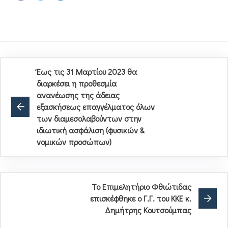
Έως τις 31 Μαρτίου 2023 θα
διαρκέσει η προθεσμία
ανανέωσης της άδειας
εξασκήσεως επαγγέλματος όλων
των διαμεσολαβούντων στην
ιδιωτική ασφάλιση (φυσικών &
νομικών προσώπων)
Το Επιμελητήριο Φθιώτιδας
επισκέφθηκε ο Γ.Γ. του ΚΚΕ κ.
Δημήτρης Κουτσούμπας