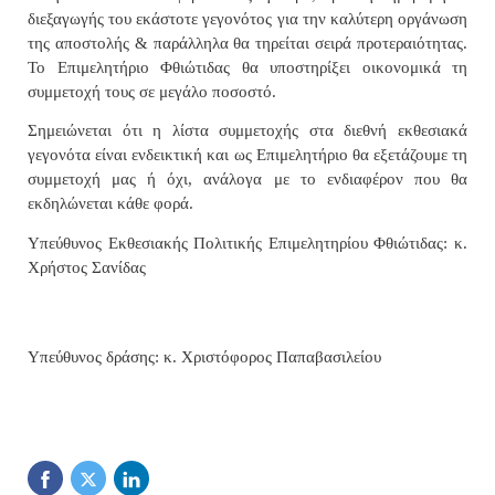
διεξαγωγής του εκάστοτε γεγονότος για την καλύτερη οργάνωση
της αποστολής & παράλληλα θα τηρείται σειρά προτεραιότητας.
Το Επιμελητήριο Φθιώτιδας θα υποστηρίξει οικονομικά τη
συμμετοχή τους σε μεγάλο ποσοστό.
Σημειώνεται ότι η λίστα συμμετοχής στα διεθνή εκθεσιακά
γεγονότα είναι ενδεικτική και ως Επιμελητήριο θα εξετάζουμε τη
συμμετοχή μας ή όχι, ανάλογα με το ενδιαφέρον που θα
εκδηλώνεται κάθε φορά.
Υπεύθυνος Εκθεσιακής Πολιτικής Επιμελητηρίου Φθιώτιδας: κ.
Χρήστος Σανίδας
Υπεύθυνος δράσης: κ. Χριστόφορος Παπαβασιλείου