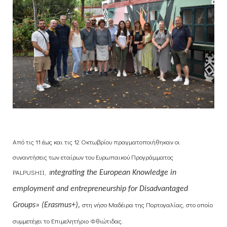
Από τις 11 έως και τις 12 Οκτωβρίου πραγματοποιήθηκαν οι
συναντήσεις των εταίρων του Ευρωπαικού Προγράμματος
PAL
PUSH
II
,
ntegrating the European Knowledge in
Ι
employment and entrepreneurship for Disadvantaged
στη νήσο Μαδέιρα της Πορτογαλίας, στο οποίο
Groups» (Erasmus+),
συμμετέχει το Επιμελητήριο Φθιώτιδας.