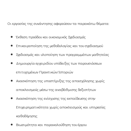
Οι εργασίες της συνάντησης αφορούσαν τα παρακάτω θέματα:
Έκθεση προόδου και οικονομικός Σχεδιασμός
Επικαιροποίηση της μεθοδολογίας και του σχεδιασμού
Σχεδιασμός και υλοποίηση των προγραμμάτων μαθητείας
Δημιουργία εγχειριδίου υπόδειξης των παρουσιάσεων
επιτυχημένων Πρακτικών/Ιστοριών
Ανασκόπηση της υποστήριξης της απασχόλησης χωρίς
αποκλεισμούς μέσω της αναβάθμισης δεξιοτήτων
Ανασκόπηση της ενίσχυσης της εκπαίδευσης στην
Επιχειρηματικότητα χωρίς αποκλεισμούς και υπηρεσίες
καθοδήγησης
Βιωσιμότητα και παρακολούθηση του έργου