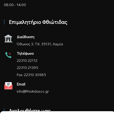
08:00 - 14:00
Επιμελητήριο Φθιώτιδας
Διεύθυνση
Όθωνος 3, Τ.Κ. 35131, Λαμία
Τηλέφωνο
22310 22112
22310 21395
Fax: 22310 30985
Email
info@fthiotidoscc.gr
Ακολουθήστε μας