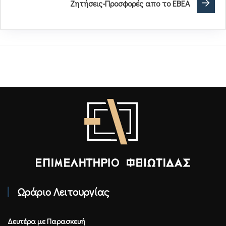
Ζητήσεις-Προσφορές απο το ΕΒΕΑ
Επιμελητήριο Φθιώτιδας - Αρχική
Ωράριο Λειτουργίας
Δευτέρα με Παρασκευή