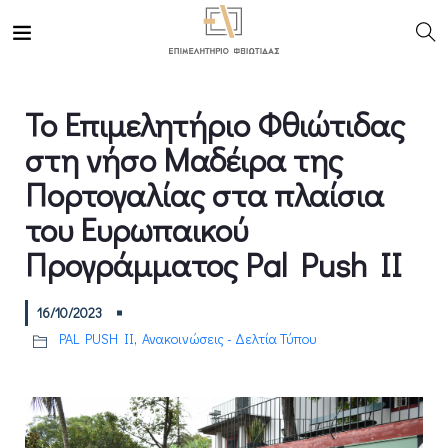
Το Επιμελητήριο Φθιώτιδας
στη νήσο Μαδέιρα της
Πορτογαλίας στα πλαίσια
του Ευρωπαικού
Προγράμματος Pal Push II
16/10/2023
PAL PUSH II
,
Ανακοινώσεις - Δελτία Τύπου