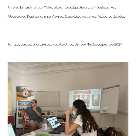
Από το Επιμελητήριο Φθιώτιδας παραβρέθηκαν, ο Πρόεδρος κος
Αθανάσιος Κυρίτσης, η κα Αννέτα Σιασιάκου και ο κος Γεώργιος Ζάρδας.
Το πρόγραμμα αναμένεται να ολοκληρωθεί τον Φεβρουάριο του 2024.