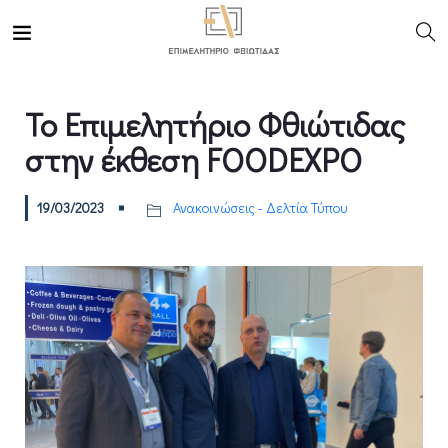
Το Επιμελητήριο Φθιώτιδας
στην έκθεση FOODEXPO
19/03/2023
Ανακοινώσεις - Δελτία Τύπου