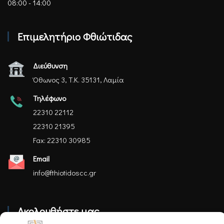
08:00 - 14:00
Επιμελητήριο Φθιώτιδας
Διεύθυνση
Όθωνος 3, Τ.Κ. 35131, Λαμία
Τηλέφωνο
22310 22112
22310 21395
Fax: 22310 30985
Email
info@fthiotidoscc.gr
Ακολουθήστε μας