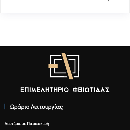
Επιμελητήριο Φθιώτιδας - Αρχική
Ωράριο Λειτουργίας
Δευτέρα με Παρασκευή