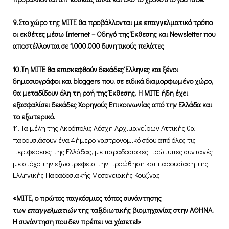
9.Στο χώρο της ΜΙΤΕ θα προβάλλονται με επαγγελματικό τρόπο
οι εκθέτες μέσω
Internet
– Οδηγό της Έκθεσης και
Newsletter
που
αποστέλλονται σε 1.000.000 δυνητικούς πελάτες
10.Τη ΜΙΤΕ θα επισκεφθούν δεκάδες Έλληνες και ξένοι
δημοσιογράφοι και
bloggers
που, σε ειδικά διαμορφωμένο χώρο,
θα μεταδίδουν όλη τη ροή της Έκθεσης. Η ΜΙΤΕ ήδη έχει
εξασφαλίσει δεκάδες Χορηγούς Επικοινωνίας από την Ελλάδα και
το εξωτερικό.
11. Τα μέλη της Ακρόπολις Λέσχη Αρχιμαγείρων Αττικής θα
παρουσιάσουν ένα 4ήμερο γαστρονομικό σόου από όλες τις
περιφέρειες της Ελλάδας, με παραδοσιακές πρώτυπες συνταγές
με στόχο την εξωστρέφεια την προώθηση και παρουσίαση της
Ελληνικής Παραδοσιακής Μεσογειακής Κουζίνας
«ΜΙΤΕ, ο πρώτος παγκόσμιος τόπος συνάντησης
των
επαγγελματιών
της ταξιδιωτικής βιομηχανίας στην ΑΘΗΝΑ.
Η συνάντηση που δεν πρέπει να χάσετε!»