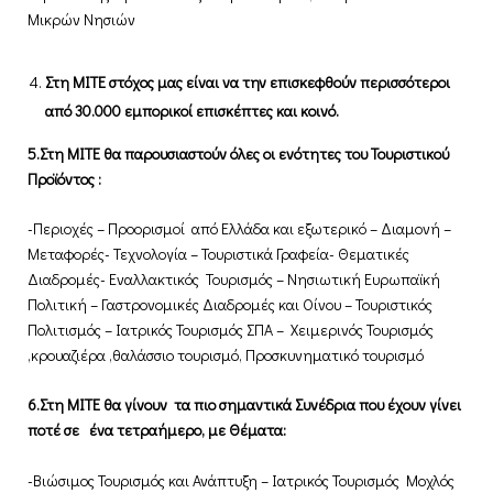
Μικρών Νησιών
Στη ΜΙΤΕ στόχος μας είναι να την επισκεφθούν περισσότεροι
από 30.000 εμπορικοί επισκέπτες και κοινό.
5.Στη ΜΙΤΕ θα παρουσιαστούν όλες οι ενότητες του Τουριστικού
Προϊόντος :
-Περιοχές – Προορισμοί από Ελλάδα και εξωτερικό – Διαμονή –
Μεταφορές- Τεχνολογία – Τουριστικά Γραφεία- Θεματικές
Διαδρομές- Εναλλακτικός Τουρισμός – Νησιωτική Ευρωπαϊκή
Πολιτική – Γαστρονομικές Διαδρομές και Οίνου – Τουριστικός
Πολιτισμός – Ιατρικός Τουρισμός ΣΠΑ – Χειμερινός Τουρισμός
,κρουαζιέρα ,θαλάσσιο τουρισμό, Προσκυνηματικό τουρισμό
6.Στη ΜΙΤΕ θα γίνουν τα πιο σημαντικά Συνέδρια που έχουν γίνει
ποτέ σε ένα τετραήμερο, με Θέματα:
-Βιώσιμος Τουρισμός και Ανάπτυξη – Ιατρικός Τουρισμός Μοχλός