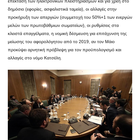
επέκταση των ηλεκτρονικών πλειστηριασμών και για χρέη στο
δημόσιο (εφορίες, ασφαλιστικά ταμεία), οι αλλαγές στην
προκήρυξη των απεργιών (συμμετοχή του 50%+1 των ενεργών
μελών των πρωτοβάθμιων σωματείων), οι ρυθμίσεις στα
κλειστά επαγγέλματα, η νομική δέσμευση για επιτάχυνση της
μείωσης του αφορολόγητου από το 2019, αν τον Μάιο
προκύψει αρνητική πρόβλεψη για τον προϋπολογισμό και
αλλαγές στο νόμο Κατσέλη.