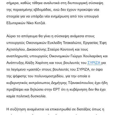
σήμερα, καθώς τέθηκε αναλυτικά στη διυπουργική σύσκεψη
της περασμένης εβδομάδας, ενώ δεν έχουν προκύψει νέα
στοιχεία για να υπάρξει νέα ενημέρωση από τον υπουργό
Εξωτερικών Νίκο Κοτζιά.
Αύριο το απόγευμα θα γίνει η σύσκεψη ανάμεσα στους
υπουργούς Οικονομικών Ευκλείδη Τσακαλώτο, Εργασίας Έφη
Αχτισόγλου, Δικαιοσύνης Σταύρο Κοντονή και τους
αναπληρωτές υπουργούς Οικονομικών Γιώργο Χουλιαράκη και
Ανάπτυξης Αλέξη Χαρίτση και τους βουλευτές του
ΣΥΡΙΖΑ
για
το λεγόμενο «μασάζ» στους βουλευτές του ΣΥΡΙΖΑ, εν όψει
της ψήφισης του πολυνομοσχεδίου, για την οποία ο
κυβερνητικός εκπρόσωπος Δημήτρης Τζανακόπουλος έχει ήδη
προβλέψει και δηλώσει στην ΕΡΤ ότι η κυβέρνηση δεν θα έχει
καμία πολιτική δυσκολία.
Η συζήτηση αναμένεται να επικεντρωθεί σε διατάξεις όπως η