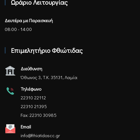
Ωράριο Λειτουργίας
Δευτέρα με Παρασκευή
08:00 - 14:00
Επιμελητήριο Φθιώτιδας
Διεύθυνση
Όθωνος 3, Τ.Κ. 35131, Λαμία
Τηλέφωνο
22310 22112
22310 21395
Fax: 22310 30985
Email
info@fthiotidoscc.gr