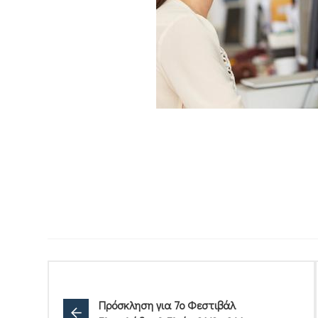
Πρόσκληση για 7ο Φεστιβάλ