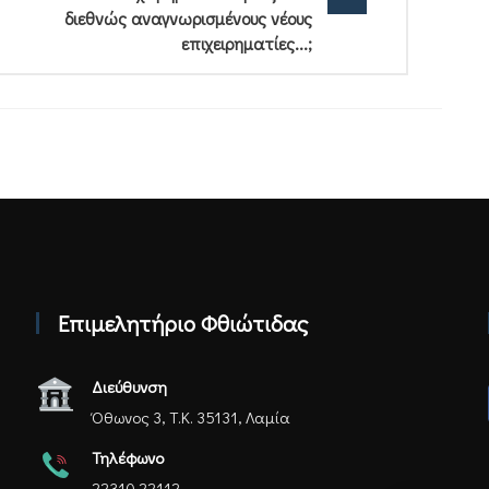
διεθνώς αναγνωρισμένους νέους
επιχειρηματίες...;
Επιμελητήριο Φθιώτιδας
Διεύθυνση
Όθωνος 3, Τ.Κ. 35131, Λαμία
Τηλέφωνο
22310 22112