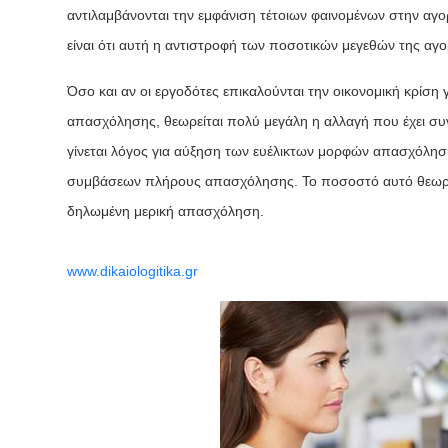
αντιλαμβάνονται την εμφάνιση τέτοιων φαινομένων στην αγο
είναι ότι αυτή η αντιστροφή των ποσοτικών μεγεθών της αγορ
Όσο και αν οι εργοδότες επικαλούνται την οικονομική κρίσ
απασχόλησης, θεωρείται πολύ μεγάλη η αλλαγή που έχει συντ
γίνεται λόγος για αύξηση των ευέλικτων μορφών απασχόληση
συμβάσεων πλήρους απασχόλησης. Το ποσοστό αυτό θεωρείτ
δηλωμένη μερική απασχόληση.
www.dikaiologitika.gr