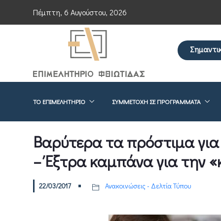
Πέμπτη, 6 Αυγούστου, 2026
Σημαντι
Επείγουσα ενημέρ
ΤΟ ΕΠΙΜΕΛΗΤΉΡΙΟ
ΣΥΜΜΕΤΟΧΉ ΣΕ ΠΡΟΓΡΆΜΜΑΤΑ
Βαρύτερα τα πρόστιμα για
– Έξτρα καμπάνα για την 
22/03/2017
Ανακοινώσεις - Δελτία Τύπου