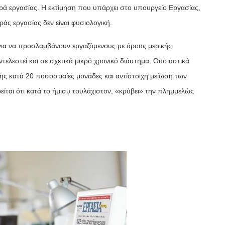
ρά εργασίας. Η εκτίμηση που υπάρχει στο υπουργείο Εργασίας,
άς εργασίας δεν είναι φυσιολογική.
η για να προσλαμβάνουν εργαζόμενους με όρους μερικής
ελεστεί και σε σχετικά μικρό χρονικό διάστημα. Ουσιαστικά
ς κατά 20 ποσοστιαίες μονάδες και αντίστοιχη μείωση των
αι ότι κατά το ήμισυ τουλάχιστον, «κρύβει» την πλημμελώς