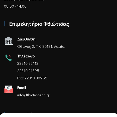
08:00 - 14:00
Επιμελητήριο Φθιώτιδας
Διεύθυνση
Όθωνος 3, Τ.Κ. 35131, Λαμία
Τηλέφωνο
22310 22112
22310 21395
Fax: 22310 30985
Email
info@fthiotidoscc.gr
Ακολουθήστε μας