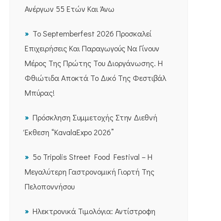
Ανέργων 55 Ετών Και Άνω
Το Septemberfest 2026 Προσκαλεί
Επιχειρήσεις Και Παραγωγούς Να Γίνουν
Μέρος Της Πρώτης Του Διοργάνωσης. Η
Φθιώτιδα Αποκτά Το Δικό Της Φεστιβάλ
Μπύρας!
Πρόσκληση Συμμετοχής Στην Διεθνή
Έκθεση “KavalaExpo 2026”
5ο Tripolis Street Food Festival – Η
Μεγαλύτερη Γαστρονομική Γιορτή Της
Πελοποννήσου
Ηλεκτρονικά Τιμολόγια: Αντίστροφη