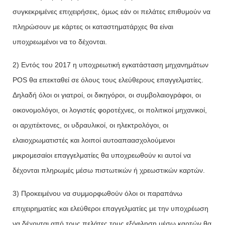
συγκεκριμένες επιχειρήσεις, όμως εάν οι πελάτες επιθυμούν να
πληρώσουν με κάρτες οι καταστηματάρχες θα είναι
υποχρεωμένοι να το δέχονται.
2) Εντός του 2017 η υποχρεωτική εγκατάσταση μηχανημάτων
POS θα επεκταθεί σε όλους τους ελεύθερους επαγγελματίες.
Δηλαδή όλοι οι γιατροί, οι δικηγόροι, οι συμβολαιογράφοι, οι
οικονομολόγοι, οι λογιστές φοροτέχνες, οι πολιτικοί μηχανικοί,
οι αρχιτέκτονες, οι υδραυλικοί, οι ηλεκτρολόγοι, οι
ελαιοχρωματιστές και λοιποί αυτοαπαασχολούμενοι
μικρομεσαίοι επαγγελματίες θα υποχρεωθούν κι αυτοί να
δέχονται πληρωμές μέσω πιστωτικών ή χρεωστικών καρτών.
3) Προκειμένου να συμμορφωθούν όλοι οι παραπάνω
επιχειρηματίες και ελεύθεροι επαγγελματίες με την υποχρέωση
να δέχονται από τους πελάτες τους εξόφληση μέσω καρτών θα