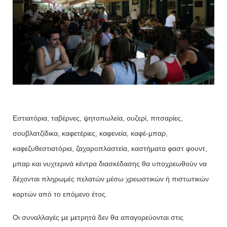
Εστιατόρια, ταβέρνες, ψητοπωλεία, ουζερί, πιτσαρίες,
σουβλατζίδικα, καφετέριες, καφενεία, καφέ-μπαρ,
καφεζυθεστιατόρια, ζαχαροπλαστεία, καστήματα φαστ φουντ,
μπαρ και νυχτερινά κέντρα διασκέδασης θα υποχρεωθούν να
δέχονται πληρωμές πελατών μέσω χρεωστικών ή πιστωτικών
καρτών από το επόμενο έτος.
Οι συναλλαγές με μετρητά δεν θα απαγορεύονται στις