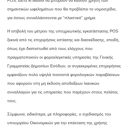
POS, ώστε κι εκείνοι να μπορούν να κάνουν χρήση των
σημαντικών ωφελημάτων που θα προβλέπει το νομοσχέδιο,
για όσους συναλλάσσονται με “πλαστικό” χρήμα.
Η επιβολή του μέτρου της υποχρεωτικής εγκατάστασης POS
ξεκινά από τις επιχειρήσεις εστίασης και διασκέδασης, επειδή,
όπως έχει διαπιστωθεί από τους ελέγχους που
πραγματοποιούν οι φοροελεγκτικές υπηρεσίες της Γενικής
Γραμματείας Δημοσίων Εσόδων, οι συγκεκριμένες επιχειρήσεις
εμφανίζουν πολύ υψηλά ποσοστά φορολογικών παραβάσεων
που αφορούν στη μη έκδοση αποδείξεων λιανικών
συναλλαγών για τις υπηρεσίες που παρέχουν στους πελάτες
τους.
Σύμφωνα, ειδικότερα, με πληροφορίες, ο σχεδιασμός του
υπουργείου Οικονομικών για την επέκταση της χρήσης