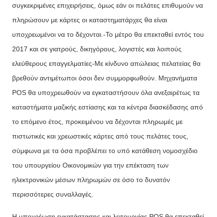
συγκεκριμένες επιχειρήσεις, όμως εάν οι πελάτες επιθυμούν να
πληρώσουν με κάρτες οι καταστηματάρχες θα είναι
υποχρεωμένοι να το δέχονται.-Το μέτρο θα επεκταθεί εντός του
2017 και σε γιατρούς, δικηγόρους, λογιστές και λοιπούς
ελεύθερους επαγγελματίες-Με κίνδυνο απώλειας πελατείας θα
βρεθούν αντιμέτωποι όσοι δεν συμμορφωθούν. Μηχανήματα
POS θα υποχρεωθούν να εγκαταστήσουν όλα ανεξαιρέτως τα
καταστήματα μαζικής εστίασης και τα κέντρα διασκέδασης από
το επόμενο έτος, προκειμένου να δέχονται πληρωμές με
πιστωτικές και χρεωστικές κάρτες από τους πελάτες τους,
σύμφωνα με τα όσα προβλέπει το υπό κατάθεση νομοσχέδιο
του υπουργείου Οικονομικών για την επέκταση των
ηλεκτρονικών μέσων πληρωμών σε όσο το δυνατόν
περισσότερες συναλλαγές.
Η υποχρέωση εγκατάστασης και λειτουργίας POS θα επεκταθεί