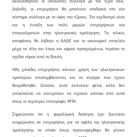
ακολουθήσουν οι υπόλοιπες ανάλογα με τον τζίρο τους.
Δηλαδή, οι επιχειρήσεις θα μπαίνουν σταδιακά στο νέο
σύστημα ανάλογα με το ύψος του τζίρους. Στο σχεδιασμό είναι
και η ένταξη των πολύ μικρών επιχειρήσεων και
επαγγελματιών στην ηλεκτρονική τιμολόγηση. Τις τελικές
αποφάσεις θα λάβουν η ΑΑΔΕ και το οικονομικό επιτελείο
μέχρι τα τέλη του έτους και αφρού προηγουμένως περάσει το
σχέδιο νόμου από τη Βουλή.
Ηδη χιλιάδες επιχειρήσεις κάνουν χρήση των ηλεκτρονικών
τιμολογίων απολαμβάνοντας και τα κίνητρα που έχουν
θεσμοθετηθεί. Ωστόσο, αυτά εκπνέουν φέτος αλλά δεν
αποκλείεται να συνεχίσουν να ισχύουν κάποια από αυτά
όπως οι ταχύτερες επιστροφές ΦΠΑ.
Σημειώνεται ότι η φορολογική διοίκηση έχει ξεκινήσει
ενημερώσεις σε επιχειρήσεις για τα οφέλη της ηλεκτρονικής
τιμολόγησης τα οποία όπως προαναφέρθηκε θα γίνουν