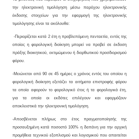
την ηλεκτρονική τιμολόγηση μέσω παρόχου ηλεκτρονικής
έκδοσης στοιχείων για την εφαρμογή της ηλεκτρονικής
τιμολόγησης είναι τα ακόλουθα:
-Περιορίζεται κατά 2 έτη η προβλεπόμενη πενταετία, εντός της
οποίας η φορολογική διοίκηση μπορεί να προβεί σε έκδοση
πράξης διοικητικού, εκτιμώμενου ή διορθωτικού προσδιορισμού
φόρου.
-Μειώνεται από 90 σε 45 ημέρες ο χρόνος εντός του οποίου η
φορολογική διοίκηση εξετάζει τα αιτήματα επιστροφής φόρου
τα οποία αφορούν το φορολογικό έτος ή τα φορολογικά έτη,
για τα οποία οι εκδότες επιλέγουν και εφαρμόζουν
αποκλειστικά την ηλεκτρονική τιμολόγηση.
-Αποσβένεται πλήρως στο έτος πραγματοποίησής της
προσαυξημένη κατά ποσοστό 100% η δαπάνη για την αρχική
προμήθεια τεχνικού εξοπλισμού και λογισμικού που απαιτείται