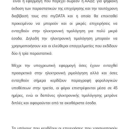
είναι η εφαρμογή που παρέχει δωρεάν η ΑΑΔΕ για ψηφιακή
έκδοση των παραστατικών της επιχείρησης και την ταυτόχρονη
διαβίβασή τους στo myDATA και η οποία θα επεκταθεί
προκειμένου να μπορούν και οι μικρές επιχειρήσεις να
ενταχθούν στην ηλεκτρονική τιμολόγηση για πολύ μικρά
έσοδα. Δηλαδή την ηλεκτρονική τιμολόγηση μπορούν να
χρησιμοποιήσουν και οι ελεύθεροι επαγγελματίες που εκδίδουν
δύο ή τρία παραστατικά.
Μέχρι την υποχρεωτική εφαρμογή όσες έχουν ενταχθεί
προαιρετικά στην ηλεκτρονική ριμολόγηση αλλά και όσες
ενταχθούν σήμερα κερδίζουν παραγραφή φορολογικών
υποθέσεων στην τριετία, οι φόροι επιστρέφονται μέσα σε 45
ημέρες, ενώ οι δαπάνες ηλεκτρονικής τιμολόγησης μετράνε
διπλές και αφαιρούνται από τα ακαθάριστα έσοδα.
Τα μπόνους που κερδίζουν οι επιχειρήσεις που χρησιμοποιούν