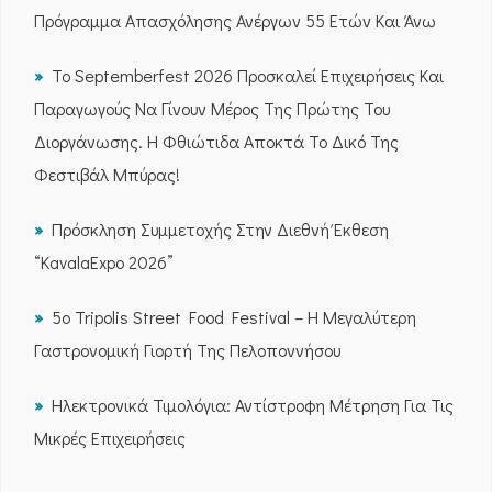
Πρόγραμμα Απασχόλησης Ανέργων 55 Ετών Και Άνω
Το Septemberfest 2026 Προσκαλεί Επιχειρήσεις Και
Παραγωγούς Να Γίνουν Μέρος Της Πρώτης Του
Διοργάνωσης. Η Φθιώτιδα Αποκτά Το Δικό Της
Φεστιβάλ Μπύρας!
Πρόσκληση Συμμετοχής Στην Διεθνή Έκθεση
“KavalaExpo 2026”
5ο Tripolis Street Food Festival – Η Μεγαλύτερη
Γαστρονομική Γιορτή Της Πελοποννήσου
Ηλεκτρονικά Τιμολόγια: Αντίστροφη Μέτρηση Για Τις
Μικρές Επιχειρήσεις