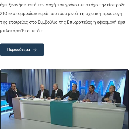
έχει ξεκινήσει από την αρχή του χρόνου με στόχο την είσπραξη
210 εκατομμυρίων ευρώ, ωστόσο μετά τη σχετική προσφυγή
της εταιρείας στο Συμβούλιο της Επικρατείας η εφαρμογή έχει
μπλοκάρει.Έτσι υπό τ…..
Περισσότερα