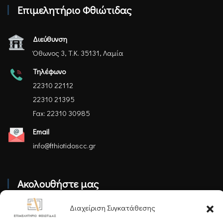
Επιμελητήριο Φθιώτιδας
Διεύθυνση
Όθωνος 3, Τ.Κ. 35131, Λαμία
Τηλέφωνο
22310 22112
22310 21395
Fax: 22310 30985
Email
info@fthiotidoscc.gr
Ακολουθήστε μας
Διαχείριση Συγκατάθεσης